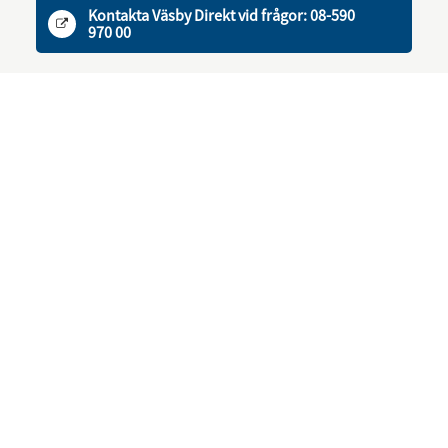
Kontakta Väsby Direkt vid frågor: 08-590
970 00