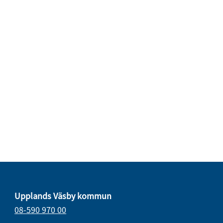
Upplands Väsby kommun
08-590 970 00