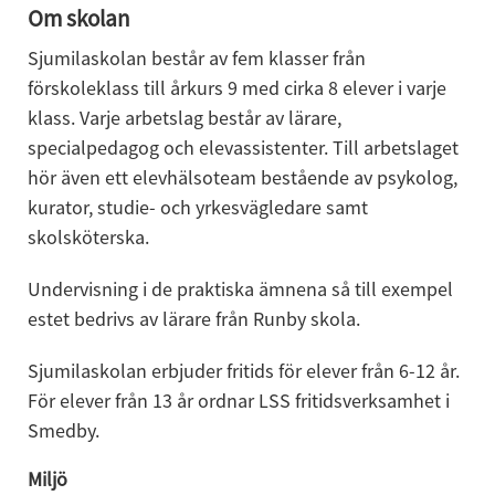
Om skolan
Sjumilaskolan består av fem klasser från 
förskoleklass till årkurs 9 med cirka 8 elever i varje 
klass. Varje arbetslag består av lärare, 
specialpedagog och elevassistenter. Till arbetslaget 
hör även ett elevhälsoteam bestående av psykolog, 
kurator, studie- och yrkesvägledare samt 
skolsköterska.
Undervisning i de praktiska ämnena så till exempel 
estet bedrivs av lärare från Runby skola.
Sjumilaskolan erbjuder fritids för elever från 6-12 år. 
För elever från 13 år ordnar LSS fritidsverksamhet i 
Smedby.
Miljö