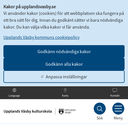
Kakor på upplandsvasby.se
Vi använder kakor (cookies) för att webbplatsen ska fungera på
ett bra sätt för dig. Innan du godkänt sätter vi bara nödvändiga
kakor. Du kan välja vilka kakor vi får använda.
Upplands Väsby kommuns cookiepolicy
Godkänn nödvändiga kakor
Godkänn alla kakor
Anpassa inställningar
Karta
Kontakt
Language
Till
innehållet
Sök
Meny