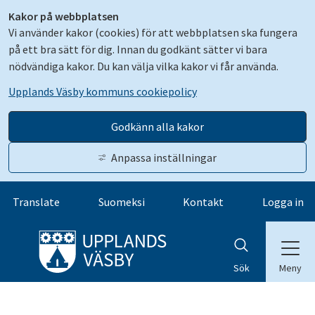
Kakor på webbplatsen
Vi använder kakor (cookies) för att webbplatsen ska fungera
på ett bra sätt för dig. Innan du godkänt sätter vi bara
nödvändiga kakor. Du kan välja vilka kakor vi får använda.
Upplands Väsby kommuns cookiepolicy
Godkänn alla kakor
Anpassa inställningar
Gå till innehåll
Translate
Suomeksi
Kontakt
Logga in
Meny
Sök