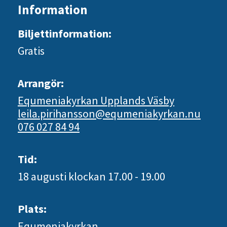
Information
Biljettinformation:
Gratis
Arrangör:
Equmeniakyrkan Upplands Väsby
leila.pirihansson@equmeniakyrkan.nu
076 027 84 94
Tid:
18 augusti
klockan 17.00 - 19.00
Plats:
Equmeniakyrkan