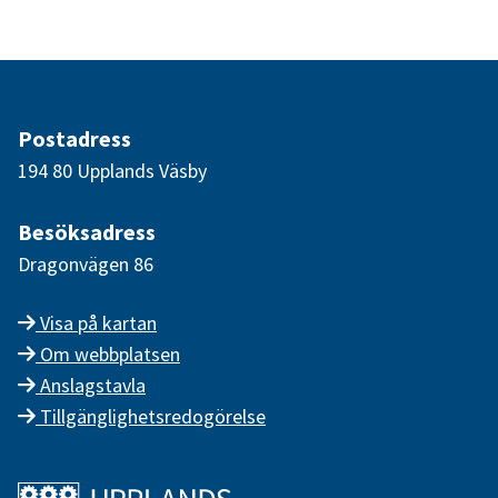
Postadress
194 80 Upplands Väsby
Besöksadress
Dragonvägen 86
Visa på kartan
Om webbplatsen
Anslagstavla
Tillgänglighetsredogörelse