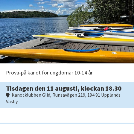
Prova-på kanot för ungdomar 10-14 år
Tisdagen den 11 augusti, klockan 18.30
Kanotklubben Glid, Runsavägen 219, 194 91 Upplands
Väsby