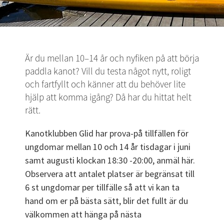
Är du mellan 10–14 år och nyfiken på att börja 
paddla kanot? Vill du testa något nytt, roligt 
och fartfyllt och känner att du behöver lite 
hjälp att komma igång? Då har du hittat helt 
rätt.
Kanotklubben Glid har prova-på tillfällen för 
ungdomar mellan 10 och 14 år tisdagar i juni 
samt augusti klockan 18:30 -20:00, anmäl här. 
Observera att antalet platser är begränsat till 
6 st ungdomar per tillfälle så att vi kan ta 
hand om er på bästa sätt, blir det fullt är du 
välkommen att hänga på nästa 