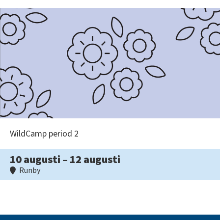
WildCamp period 2
10 augusti – 12 augusti
Runby