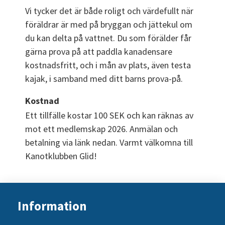
Vi tycker det är både roligt och värdefullt när 
föräldrar är med på bryggan och jättekul om 
du kan delta på vattnet. Du som förälder får 
gärna prova på att paddla kanadensare 
kostnadsfritt, och i mån av plats, även testa 
kajak, i samband med ditt barns prova-på.
Kostnad
Ett tillfälle kostar 100 SEK och kan räknas av 
mot ett medlemskap 2026. Anmälan och 
betalning via länk nedan. Varmt välkomna till 
Kanotklubben Glid!
Information