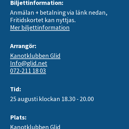
Biljettinformation:
Anmälan + betalning via länk nedan,
Fritidskortet kan nyttjas.
Mer biljettinformation
Arrangör:
Kanotklubben Glid
Info@glid.net
072-211 18 03
Tid:
25 augusti
klockan 18.30 - 20.00
Plats:
Kanotklubben Glid