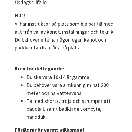
tisdagstillfälle.
Hur?
Vi har instruktör på plats som hjälper till med 
allt från val av kanot, inställningar och teknik. 
Du behöver inte ha någon egen kanot och 
paddel utan kan låna på plats. 
Krav för deltagande:
Du ska vara 10-14 år gammal.
Du behöver vara simkunnig minst 200 
meter och ha vattenvana.
Ta med shorts, tröja och strumpor att 
paddla i, samt badkläder, ombyte, 
handduk.
Föräldrar är varmt välkomna!