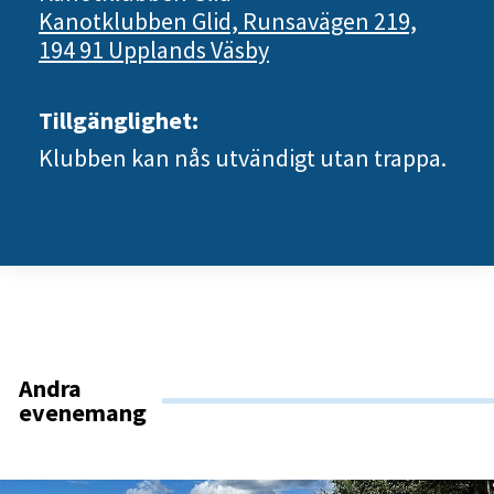
Kanotklubben Glid, Runsavägen 219,
194 91 Upplands Väsby
Tillgänglighet:
Klubben kan nås utvändigt utan trappa.
Andra
evenemang