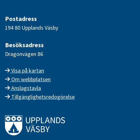
Postadress
194 80 Upplands Väsby
Besöksadress
Dragonvägen 86
Visa på kartan
Om webbplatsen
Anslagstavla
Tillgänglighetsredogörelse