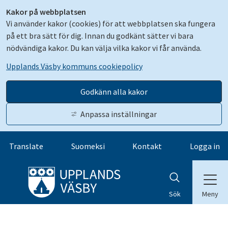
Kakor på webbplatsen
Vi använder kakor (cookies) för att webbplatsen ska fungera
på ett bra sätt för dig. Innan du godkänt sätter vi bara
nödvändiga kakor. Du kan välja vilka kakor vi får använda.
Upplands Väsby kommuns cookiepolicy
Godkänn alla kakor
Anpassa inställningar
Gå till innehåll
Translate
Suomeksi
Kontakt
Logga in
Meny
Sök