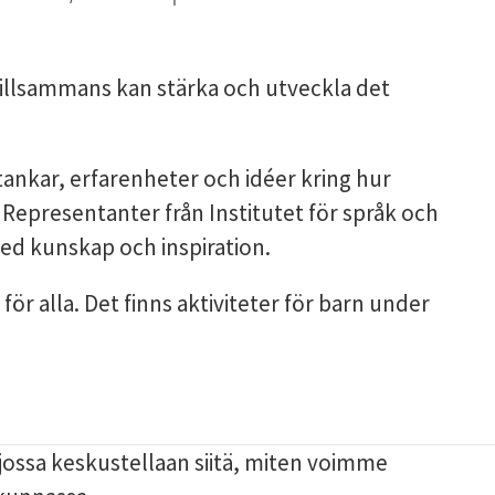
illsammans kan stärka och utveckla det 
tankar, erfarenheter och idéer kring hur 
 Representanter från Institutet för språk och 
med kunskap och inspiration.
för alla. Det finns aktiviteter för barn under 
ossa keskustellaan siitä, miten voimme 