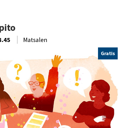
pito
18.45
Matsalen
Gratis