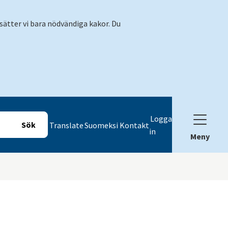
sätter vi bara nödvändiga kakor. Du
Logga
Translate
Suomeksi
Kontakt
in
Meny