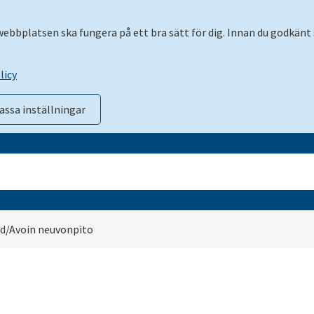
 webbplatsen ska fungera på ett bra sätt för dig. Innan du godkänt 
licy
assa inställningar
d/Avoin neuvonpito