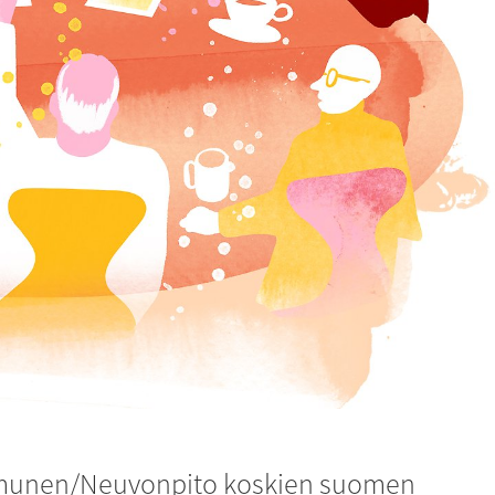
kommunen/Neuvonpito koskien suomen 