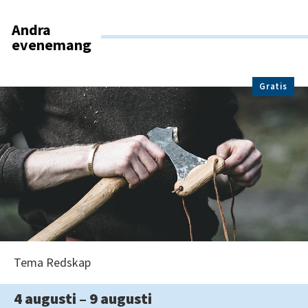
Andra
evenemang
Gratis
Tema Redskap
4 augusti – 9 augusti