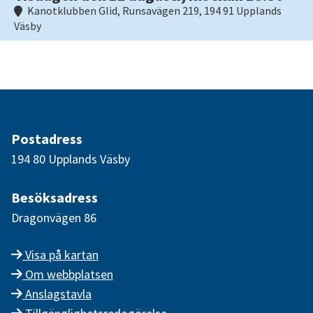
Kanotklubben Glid, Runsavägen 219, 194 91 Upplands
Väsby
Postadress
194 80 Upplands Väsby
Besöksadress
Dragonvägen 86
Visa på kartan
Om webbplatsen
Anslagstavla