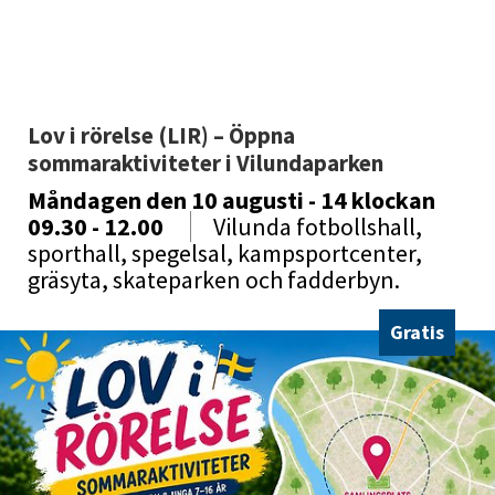
Lov i rörelse (LIR) – Öppna 
sommaraktiviteter i Vilundaparken
Måndagen den 10 augusti - 14
klockan
09.30 - 12.00
Vilunda fotbollshall,
sporthall, spegelsal, kampsportcenter,
gräsyta, skateparken och fadderbyn.
Gratis