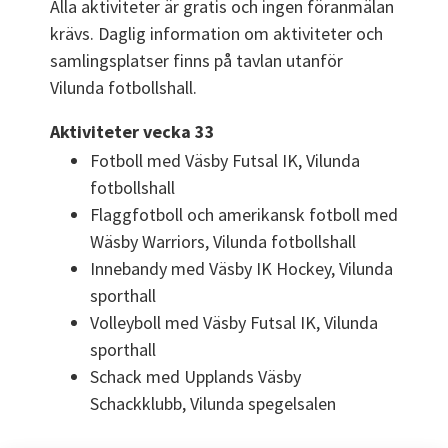
Alla aktiviteter är gratis och ingen föranmälan 
krävs. Daglig information om aktiviteter och 
samlingsplatser finns på tavlan utanför 
Vilunda fotbollshall.
Aktiviteter vecka 33
Fotboll med Väsby Futsal IK, Vilunda 
fotbollshall
Flaggfotboll och amerikansk fotboll med 
Wäsby Warriors, Vilunda fotbollshall
Innebandy med Väsby IK Hockey, Vilunda 
sporthall
Volleyboll med Väsby Futsal IK, Vilunda 
sporthall
Schack med Upplands Väsby 
Schackklubb, Vilunda spegelsalen