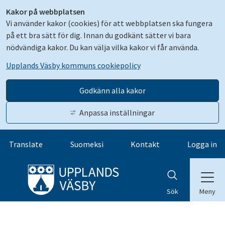
Kakor på webbplatsen
Vi använder kakor (cookies) för att webbplatsen ska fungera
på ett bra sätt för dig. Innan du godkänt sätter vi bara
nödvändiga kakor. Du kan välja vilka kakor vi får använda.
Upplands Väsby kommuns cookiepolicy
Godkänn alla kakor
Anpassa inställningar
Gå till innehåll
Translate
Suomeksi
Kontakt
Logga in
Meny
Sök