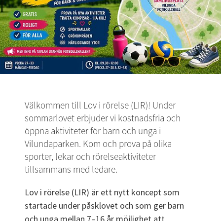
Välkommen till Lov i rörelse (LIR)! Under 
sommarlovet erbjuder vi kostnadsfria och 
öppna aktiviteter för barn och unga i 
Vilundaparken. Kom och prova på olika 
sporter, lekar och rörelseaktiviteter 
tillsammans med ledare.
Lov i rörelse (LIR) är ett nytt koncept som 
startade under påsklovet och som ger barn 
och unga mellan 7–16 år möjlighet att 