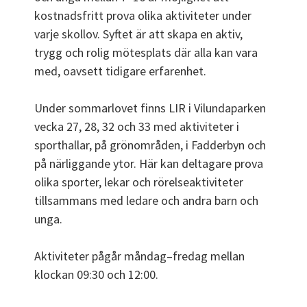
kostnadsfritt prova olika aktiviteter under 
varje skollov. Syftet är att skapa en aktiv, 
trygg och rolig mötesplats där alla kan vara 
med, oavsett tidigare erfarenhet.
Under sommarlovet finns LIR i Vilundaparken 
vecka 27, 28, 32 och 33 med aktiviteter i 
sporthallar, på grönområden, i Fadderbyn och 
på närliggande ytor. Här kan deltagare prova 
olika sporter, lekar och rörelseaktiviteter 
tillsammans med ledare och andra barn och 
unga.
Aktiviteter pågår måndag–fredag mellan 
klockan 09:30 och 12:00.