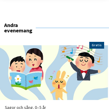
Andra
evenemang
Gratis
Sagor och sång, 0–5 år