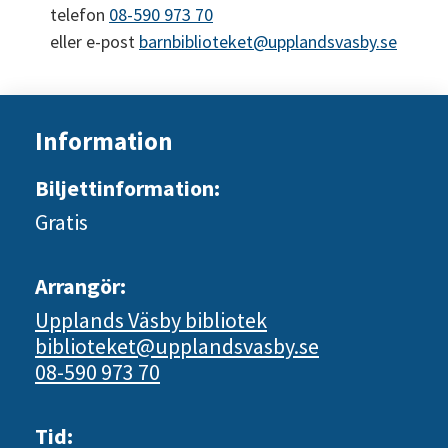
telefon 
08-590 973 70
eller e-post 
barnbiblioteket@upplandsvasby.se
Information
Biljettinformation:
Gratis
Arrangör:
Upplands Väsby bibliotek
biblioteket@upplandsvasby.se
08-590 973 70
Tid: