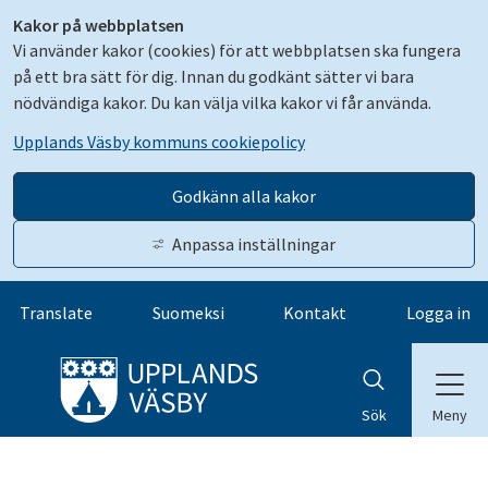
Kakor på webbplatsen
Vi använder kakor (cookies) för att webbplatsen ska fungera
på ett bra sätt för dig. Innan du godkänt sätter vi bara
nödvändiga kakor. Du kan välja vilka kakor vi får använda.
Upplands Väsby kommuns cookiepolicy
Godkänn alla kakor
Anpassa inställningar
Gå till innehåll
Translate
Suomeksi
Kontakt
Logga in
Meny
Sök