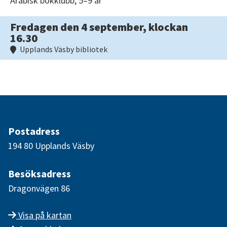
Arabisk bokklubb, 5–9 år
Fredagen den 4 september, klockan
16.30
Upplands Väsby bibliotek
Postadress
194 80 Upplands Väsby
Besöksadress
Dragonvägen 86
Visa på kartan