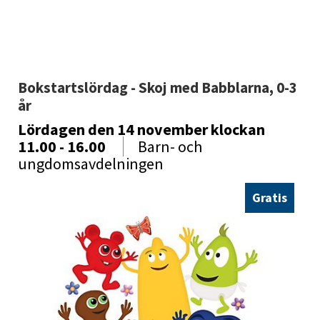
Bokstartslördag - Skoj med Babblarna, 0-3 
år
Lördagen den 14 november
klockan
11.00 - 16.00
Barn- och
ungdomsavdelningen
Gratis