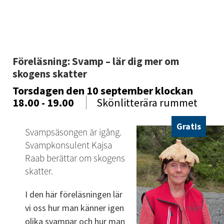
Föreläsning: Svamp – lär dig mer om 
skogens skatter
Torsdagen den 10 september
klockan
18.00 - 19.00
Skönlitterära rummet
Gratis
Svampsäsongen är igång. 
Svampkonsulent Kajsa 
Raab berättar om skogens 
skatter.
I den här föreläsningen lär 
vi oss hur man känner igen
olika svampar och hur man 