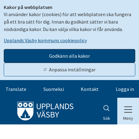
Kakor på webbplatsen
Vi använder kakor (cookies) för att webbplatsen ska fungera
på ett bra sätt för dig. Innan du godkänt sätter vi bara
nödvändiga kakor. Du kan välja vilka kakor vi får använda.
Upplands Väsby kommuns cookiepolicy
Godkänn alla kakor
Anpassa inställningar
Gå till innehåll
Translate
Suomeksi
Kontakt
Logga in
Meny
Sök