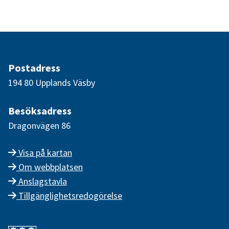
Postadress
194 80 Upplands Väsby
Besöksadress
Dragonvägen 86
Visa på kartan
Om webbplatsen
Anslagstavla
Tillgänglighetsredogörelse