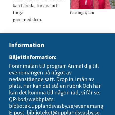
kan tillreda, förvara och 
färga
Foto: Inga Sjödin
garn med dem.
Information
Biljettinformation:
Föranmälan till program Anmäl dig till
evenemangen på något av
nedanstående sätt. Drop in i mån av
plats. Här kan det stå en rubrik Och här
kan det komma till någon rad, vi får se.
QR-kod/webbplats:
bibliotek.upplandsvasby.se/evenemang
E-post: biblioteket@upplandsvasby.se