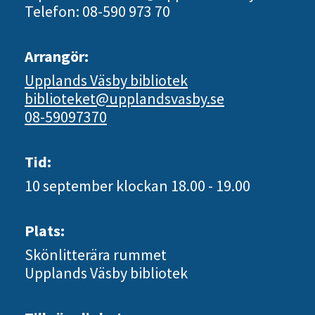
Telefon: 08-590 973 70
Arrangör:
Upplands Väsby bibliotek
biblioteket@upplandsvasby.se
08-59097370
Tid:
10 september
klockan 18.00 - 19.00
Plats:
Skönlitterära rummet
Upplands Väsby bibliotek