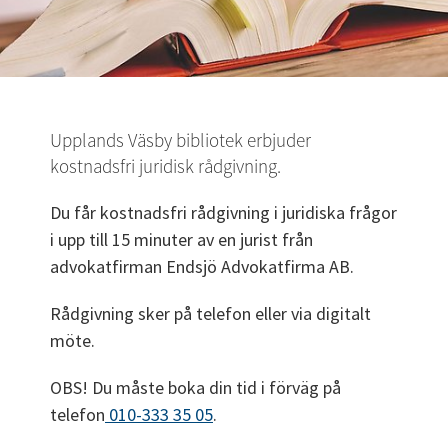
Upplands Väsby bibliotek erbjuder 
kostnadsfri juridisk rådgivning.
Du får kostnadsfri rådgivning i juridiska frågor 
i upp till 15 minuter av en jurist från 
advokatfirman Endsjö Advokatfirma AB.
Rådgivning sker på telefon eller via digitalt 
möte.
OBS! Du måste boka din tid i förväg på 
telefon
 010-333 35 05
.