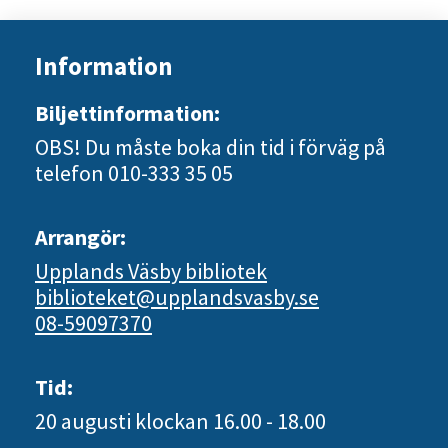
Information
Biljettinformation:
OBS! Du måste boka din tid i förväg på
telefon 010-333 35 05
Arrangör:
Upplands Väsby bibliotek
biblioteket@upplandsvasby.se
08-59097370
Tid:
20 augusti
klockan 16.00 - 18.00