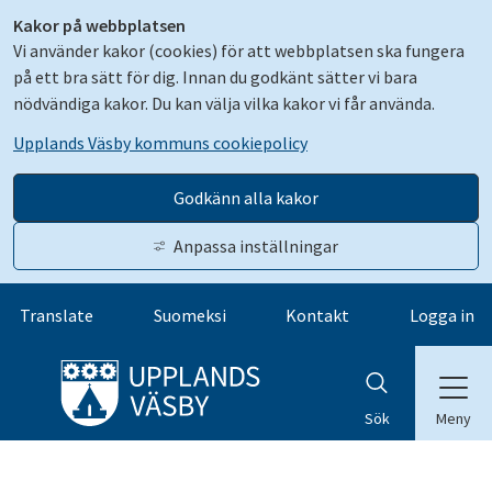
Kakor på webbplatsen
Vi använder kakor (cookies) för att webbplatsen ska fungera
på ett bra sätt för dig. Innan du godkänt sätter vi bara
nödvändiga kakor. Du kan välja vilka kakor vi får använda.
Upplands Väsby kommuns cookiepolicy
Godkänn alla kakor
Anpassa inställningar
Gå till innehåll
Translate
Suomeksi
Kontakt
Logga in
Meny
Sök