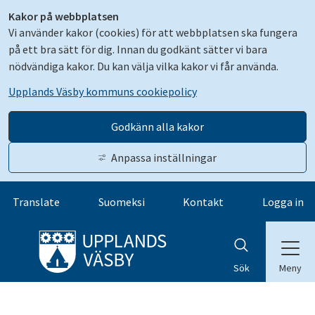
Kakor på webbplatsen
Vi använder kakor (cookies) för att webbplatsen ska fungera
på ett bra sätt för dig. Innan du godkänt sätter vi bara
nödvändiga kakor. Du kan välja vilka kakor vi får använda.
Upplands Väsby kommuns cookiepolicy
Godkänn alla kakor
Anpassa inställningar
Gå till innehåll
Translate
Suomeksi
Kontakt
Logga in
Meny
Sök