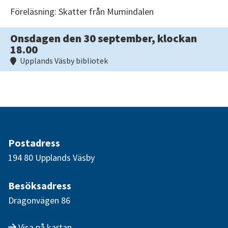
Föreläsning: Skatter från Mumindalen
Onsdagen den 30 september, klockan
18.00
Upplands Väsby bibliotek
Postadress
194 80 Upplands Väsby
Besöksadress
Dragonvägen 86
Visa på kartan