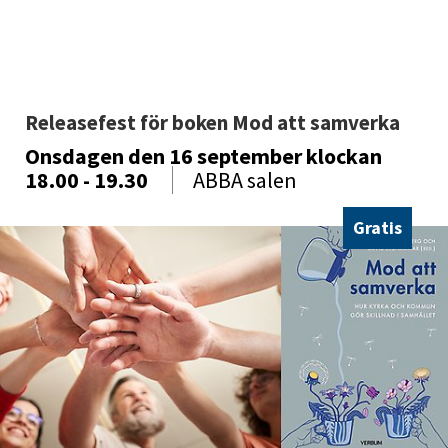
Releasefest för boken Mod att samverka 
Onsdagen den 16 september
klockan
18.00 - 19.30
ABBA salen
Gratis