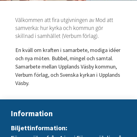
Välkommen att fira utgivningen av Mod att 
samverka: hur kyrka och kommun gör 
skillnad i samhället (Verbum förlag).
En kväll om kraften i samarbete, modiga idéer 
och nya möten. Bubbel, mingel och samtal. 
Samarbete mellan Upplands Väsby kommun, 
Verbum förlag, och Svenska kyrkan i Upplands 
Väsby. 
Information
Biljettinformation: