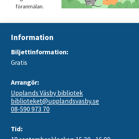
föranmälan.
Information
Biljettinformation:
Gratis
Arrangör:
Upplands Väsby bibliotek
biblioteket@upplandsvasby.se
08-590 973 70
Tid: