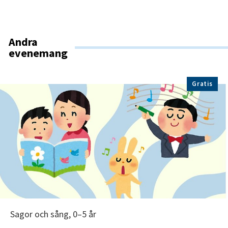
Andra
evenemang
Gratis
Sagor och sång, 0–5 år