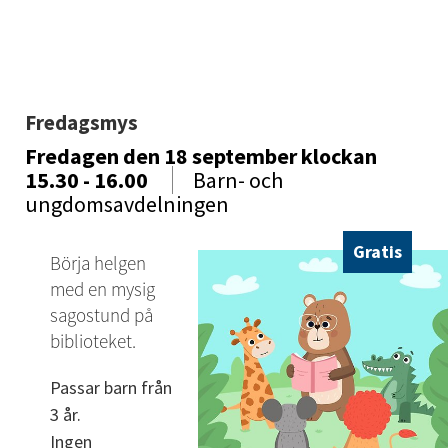
Fredagsmys
Fredagen den 18 september
klockan
15.30 - 16.00
Barn- och
ungdomsavdelningen
Gratis
Börja helgen 
med en mysig 
sagostund på 
biblioteket.
Passar barn från 
3 år. 
Ingen 