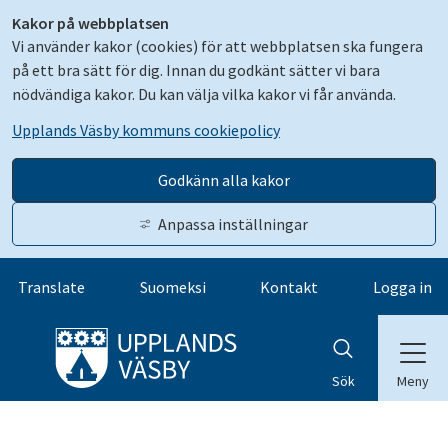
Kakor på webbplatsen
Vi använder kakor (cookies) för att webbplatsen ska fungera
på ett bra sätt för dig. Innan du godkänt sätter vi bara
nödvändiga kakor. Du kan välja vilka kakor vi får använda.
Upplands Väsby kommuns cookiepolicy
Godkänn alla kakor
Anpassa inställningar
Gå till innehåll
Translate
Suomeksi
Kontakt
Logga in
Meny
Sök