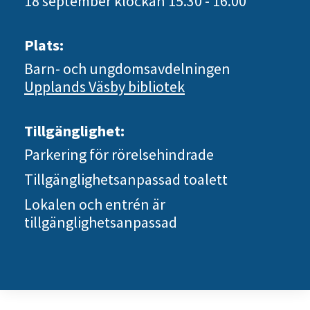
18 september
klockan 15.30 - 16.00
Plats:
Barn- och ungdomsavdelningen
Upplands Väsby bibliotek
Tillgänglighet:
Parkering för rörelsehindrade
Tillgänglighetsanpassad toalett
Lokalen och entrén är
tillgänglighetsanpassad