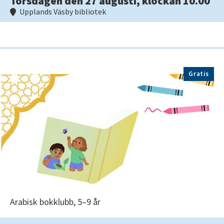
Torsdagen den 27 augusti, klockan 10.00
Upplands Väsby bibliotek
Gratis
Arabisk bokklubb, 5–9 år