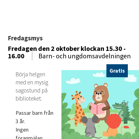
Fredagsmys
Fredagen den 2 oktober
klockan 15.30 -
16.00
Barn- och ungdomsavdelningen
Gratis
Börja helgen 
med en mysig 
sagostund på 
biblioteket.
Passar barn från 
3 år. 
Ingen 
föranmälan.