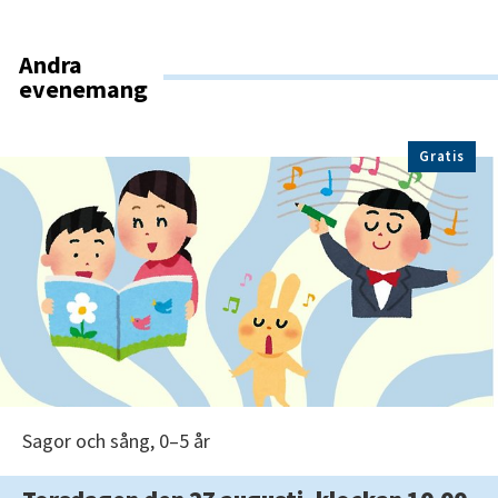
Andra
evenemang
Gratis
Sagor och sång, 0–5 år