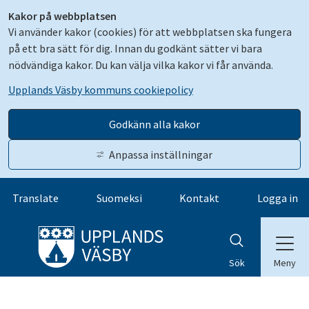
Kakor på webbplatsen
Vi använder kakor (cookies) för att webbplatsen ska fungera
på ett bra sätt för dig. Innan du godkänt sätter vi bara
nödvändiga kakor. Du kan välja vilka kakor vi får använda.
Upplands Väsby kommuns cookiepolicy
Godkänn alla kakor
Anpassa inställningar
Gå till innehåll
Translate
Suomeksi
Kontakt
Logga in
Meny
Sök