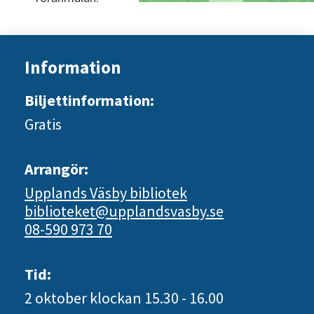
Information
Biljettinformation:
Gratis
Arrangör:
Upplands Väsby bibliotek
biblioteket@upplandsvasby.se
08-590 973 70
Tid:
2 oktober
klockan 15.30 - 16.00