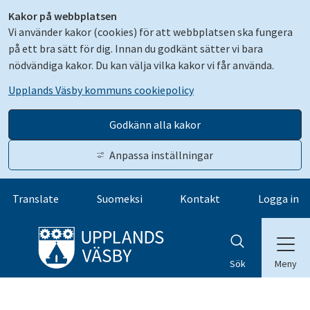
Kakor på webbplatsen
Vi använder kakor (cookies) för att webbplatsen ska fungera
på ett bra sätt för dig. Innan du godkänt sätter vi bara
nödvändiga kakor. Du kan välja vilka kakor vi får använda.
Upplands Väsby kommuns cookiepolicy
Godkänn alla kakor
Anpassa inställningar
Gå till innehåll
Translate
Suomeksi
Kontakt
Logga in
Meny
Sök