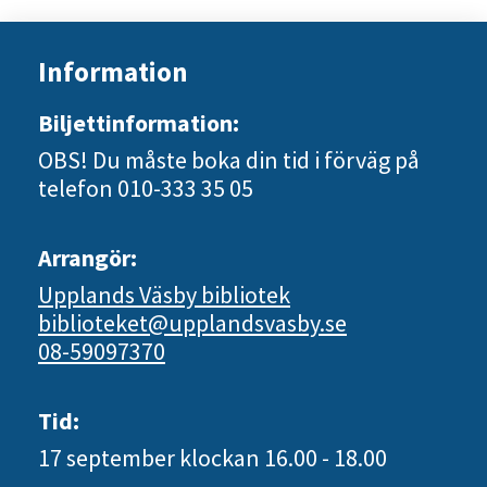
Information
Biljettinformation:
OBS! Du måste boka din tid i förväg på
telefon 010-333 35 05
Arrangör:
Upplands Väsby bibliotek
biblioteket@upplandsvasby.se
08-59097370
Tid:
17 september
klockan 16.00 - 18.00