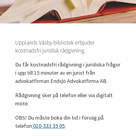
Upplands Väsby bibliotek erbjuder 
kostnadsfri juridisk rådgivning.
Du får kostnadsfri rådgivning i juridiska frågor 
i upp till 15 minuter av en jurist från 
advokatfirman Endsjö Advokatfirma AB.
Rådgivning sker på telefon eller via digitalt 
möte.
OBS! Du måste boka din tid i förväg på 
telefon
 010-333 35 05
.