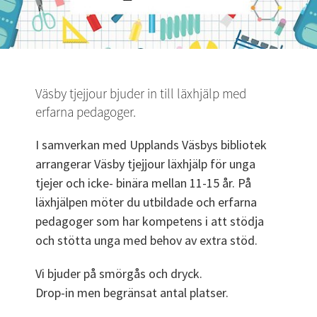
Väsby tjejjour bjuder in till läxhjälp med 
erfarna pedagoger.
I samverkan med Upplands Väsbys bibliotek 
arrangerar Väsby tjejjour läxhjälp för unga 
tjejer och icke- binära mellan 11-15 år. På 
läxhjälpen möter du utbildade och erfarna 
pedagoger som har kompetens i att stödja 
och stötta unga med behov av extra stöd.
Vi bjuder på smörgås och dryck. 
Drop-in men begränsat antal platser.