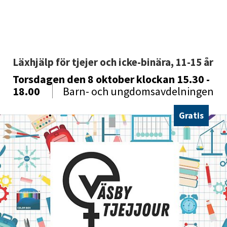
Läxhjälp för tjejer och icke-binära, 11-15 år 
Torsdagen den 8 oktober
klockan 15.30 -
18.00
Barn- och ungdomsavdelningen
Gratis