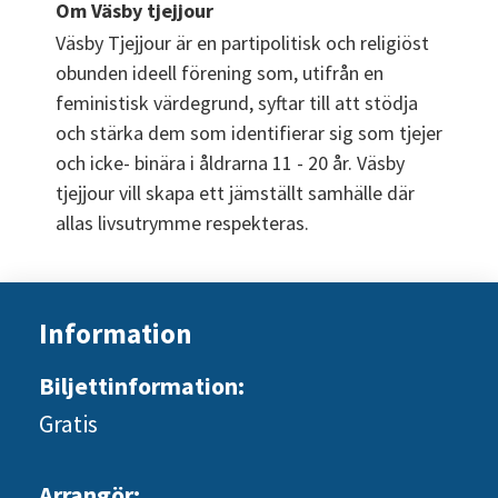
Om Väsby tjejjour
Väsby Tjejjour är en partipolitisk och religiöst 
obunden ideell förening som, utifrån en 
feministisk värdegrund, syftar till att stödja 
och stärka dem som identifierar sig som tjejer 
och icke- binära i åldrarna 11 - 20 år. Väsby 
tjejjour vill skapa ett jämställt samhälle där 
allas livsutrymme respekteras.
Information
Biljettinformation:
Gratis
Arrangör: