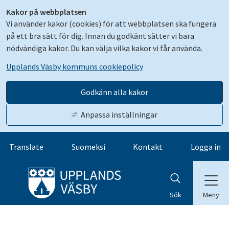
Kakor på webbplatsen
Vi använder kakor (cookies) för att webbplatsen ska fungera
på ett bra sätt för dig. Innan du godkänt sätter vi bara
nödvändiga kakor. Du kan välja vilka kakor vi får använda.
Upplands Väsby kommuns cookiepolicy
Godkänn alla kakor
Anpassa inställningar
Gå till innehåll
Translate
Suomeksi
Kontakt
Logga in
Meny
Sök