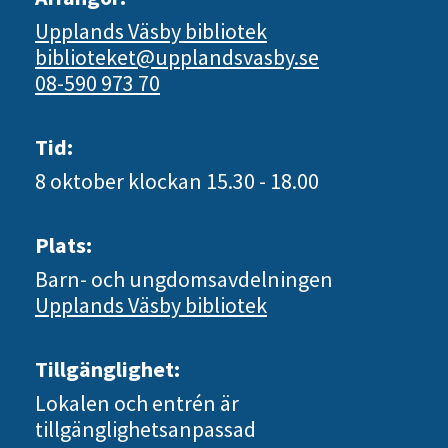
Upplands Väsby bibliotek
biblioteket@upplandsvasby.se
08-590 973 70
Tid:
8 oktober
klockan 15.30 - 18.00
Plats:
Barn- och ungdomsavdelningen
Upplands Väsby bibliotek
Tillgänglighet:
Lokalen och entrén är
tillgänglighetsanpassad