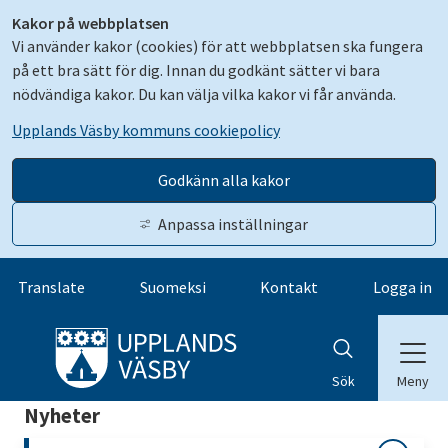
Kakor på webbplatsen
Vi använder kakor (cookies) för att webbplatsen ska fungera
på ett bra sätt för dig. Innan du godkänt sätter vi bara
nödvändiga kakor. Du kan välja vilka kakor vi får använda.
Upplands Väsby kommuns cookiepolicy
Godkänn alla kakor
Anpassa inställningar
Gå till innehåll
Translate
Suomeksi
Kontakt
Logga in
Meny
Sök
Nyheter