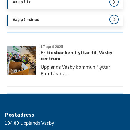
Välj på år
Välj på månad
17 april 2025
Fritidsbanken flyttar till Väsby
centrum
Upplands Väsby kommun flyttar
Fritidsbank...
Postadress
194 80 Upplands Väsby