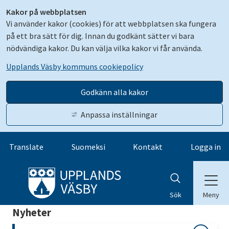
Kakor på webbplatsen
Vi använder kakor (cookies) för att webbplatsen ska fungera
på ett bra sätt för dig. Innan du godkänt sätter vi bara
nödvändiga kakor. Du kan välja vilka kakor vi får använda.
Upplands Väsby kommuns cookiepolicy
Godkänn alla kakor
Anpassa inställningar
Gå till innehåll
Translate
Suomeksi
Kontakt
Logga in
Meny
Sök
Nyheter