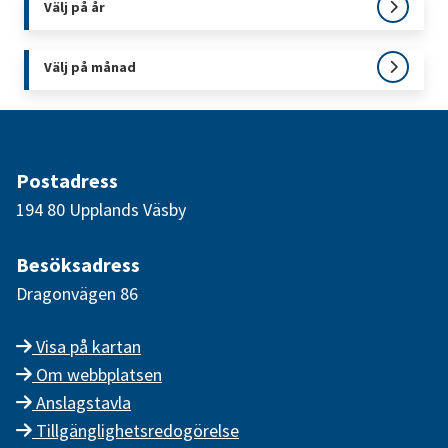
Välj på år
Välj på månad
Postadress
194 80 Upplands Väsby
Besöksadress
Dragonvägen 86
Visa på kartan
Om webbplatsen
Anslagstavla
Tillgänglighetsredogörelse