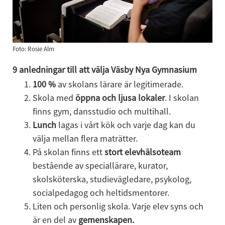
Foto: Rosie Alm
9 anledningar till att välja Väsby Nya Gymnasium
100 %
 av skolans lärare är legitimerade.
Skola med 
öppna och ljusa lokaler
. I skolan 
finns gym, dansstudio och multihall.
Lunch
 lagas i vårt kök och varje dag kan du 
välja mellan flera maträtter.
På skolan finns ett
 stort elevhälsoteam 
bestående av speciallärare, kurator, 
skolsköterska, studievägledare, psykolog, 
socialpedagog och heltidsmentorer.
Liten och personlig skola. Varje elev syns och 
är en del av 
gemenskapen.