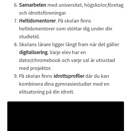
Samarbeten
 med universitet, högskolor,företag 
och idrottsföreningar.
Heltidsmentorer
. På skolan finns 
heltidsmentorer som stöttar dig under din 
studietid.
Skolans lärare ligger långt fram när det gäller 
digitalisering
. Varje elev har en 
dator/chromebook och varje sal är utrustad 
med projektor.
På skolan finns 
idrottsprofiler
 där du kan 
kombinera dina gymnasiestudier med en 
elitsatsning på din idrott.