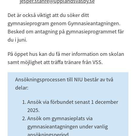
jesper.stahre@upplandsvasby.se
Det är också viktigt att du söker ditt 
gymnasieprogram genom Gymnasieantagningen. 
Besked om antagning på gymnasieprogrammet får 
du i juni.
På öppet hus kan du få mer information om skolan 
samt möjlighet att träffa tränare från VSS.
Ansökningsprocessen till NIU består av två 
delar:
Ansök via förbundet senast 1 december 
2025.
Ansök om gymnasieplats via 
gymnasieantagningen under vanlig 
ansökningsperiod.