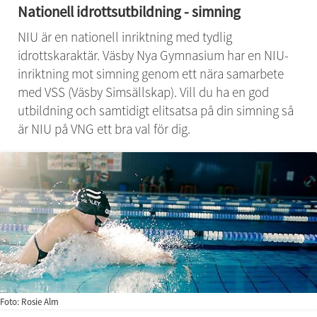
Nationell idrottsutbildning - simning
NIU är en nationell inriktning med tydlig 
idrottskaraktär. Väsby Nya Gymnasium har en NIU-
inriktning mot simning genom ett nära samarbete 
med VSS (Väsby Simsällskap). Vill du ha en god 
utbildning och samtidigt elitsatsa på din simning så 
är NIU på VNG ett bra val för dig.
Foto: Rosie Alm