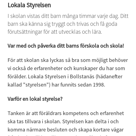
Lokala Styrelsen
I skolan vistas ditt barn många timmar varje dag. Ditt 
barn ska känna sig tryggt och trivas och få goda 
förutsättningar för att utvecklas och lära.
Var med och påverka ditt barns förskola och skola!
För att skolan ska lyckas så bra som möjligt behöver 
vi också de erfarenheter och kunskaper du har som 
förälder. Lokala Styrelsen i Bollstanäs (hädanefter 
kallad "styrelsen") har funnits sedan 1998.
Varför en lokal styrelse? 
Tanken är att föräldrars kompetens och erfarenhet 
ska tas tillvara i skolan. Styrelsen kan delta i och 
komma närmare besluten och skapa kortare vägar 