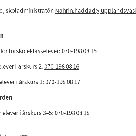
, skoladministratör, 
Nahrin.haddad@upplandsvas
n
för förskoleklasselever: 
070-198 08 15
elever i årskurs 2: 
070-198 08 16
 elever i årskurs 1: 
070-198 08 17
rden
 elever i årskurs 3–5: 
070-198 08 18