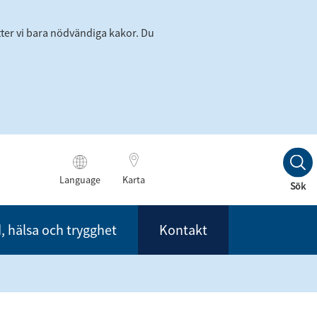
tter vi bara nödvändiga kakor. Du
Language
Karta
Till
Sök
innehållet
, hälsa och trygghet
Kontakt