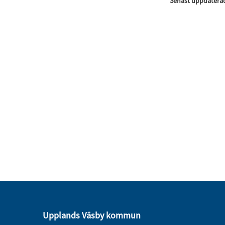
Senast uppdatera
Upplands Väsby kommun