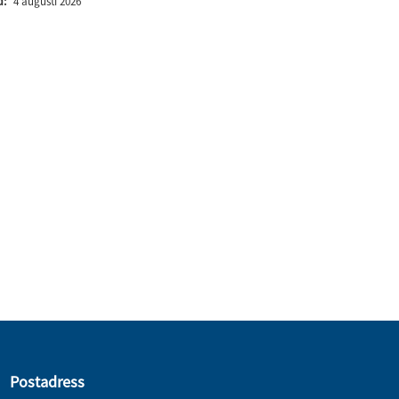
d:
4 augusti 2026
Postadress