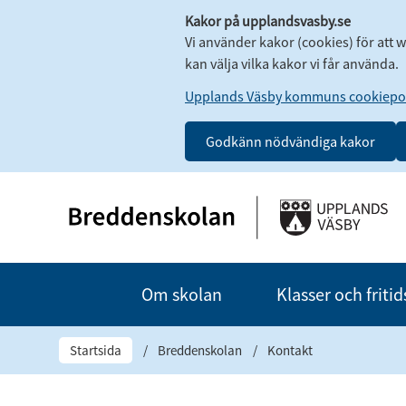
Kakor på upplandsvasby.se
Vi använder kakor (cookies) för att 
kan välja vilka kakor vi får använda.
Upplands Väsby kommuns cookiepol
Godkänn nödvändiga kakor
Om skolan
Klasser och frit
Startsida
/
Breddenskolan
/
Kontakt