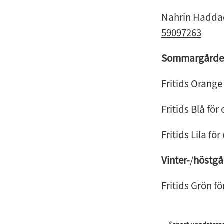
Nahrin Haddad
59097263
Sommargårde
Fritids Orange 
Fritids Blå för 
Fritids Lila för
Vinter-
/
höstgå
Fritids Grön för