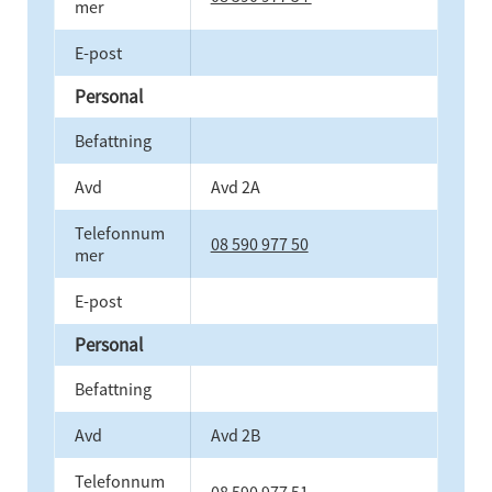
mer
E-post
Personal
Befattning
Avd
Avd 2A
Telefonnum
08 590 977 50
mer
E-post
Personal
Befattning
Avd
Avd 2B
Telefonnum
08 590 977 51