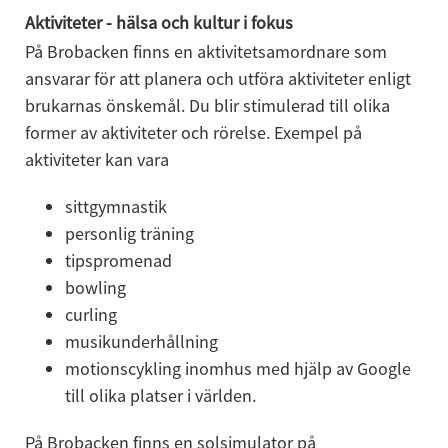
Aktiviteter - hälsa och kultur i fokus
På Brobacken finns en aktivitetsamordnare som 
ansvarar för att planera och utföra aktiviteter enligt 
brukarnas önskemål. Du blir stimulerad till olika 
former av aktiviteter och rörelse. Exempel på 
aktiviteter kan vara
sittgymnastik
personlig träning
tipspromenad
bowling
curling
musikunderhållning
motionscykling inomhus med hjälp av Google 
till olika platser i världen.
På Brobacken finns en solsimulator på 