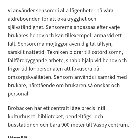
Vi använder sensorer i alla lägenheter på våra 
äldreboenden för att öka trygghet och 
självständighet. Sensorerna anpassas efter varje 
brukares behov och kan tillexempel larma vid ett 
fall. Sensorerna möjliggör även digital tillsyn, 
särskilt nattetid. Tekniken bidrar till ostörd sömn, 
fallförebyggande arbete, snabb hjälp vid behov och 
frigör tid för personalen att fokusera på 
omsorgskvaliteten. Sensorn används i samråd med 
brukare, närstående om brukaren så önskar och 
personal.
Brobacken har ett centralt läge precis intill 
kulturhuset, biblioteket, pendeltågs- och 
busstationen och bara 900 meter till Väsby centrum.