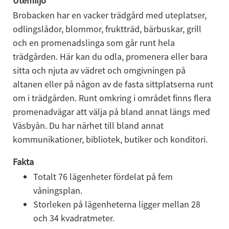
Utemiljö
​Brobacken har en vacker trädgård med uteplatser, 
odlingslådor, blommor, fruktträd, bärbuskar, grill 
och en promenadslinga som går runt hela 
trädgården. Här kan du odla, promenera eller bara 
sitta och njuta av vädret och omgivningen på 
altanen eller på någon av de fasta sittplatserna runt 
om i trädgården. Runt omkring i området finns flera 
promenadvägar att välja på bland annat längs med 
Väsbyån. Du har närhet till bland annat 
kommunikationer, bibliotek, butiker och konditori.
Fakta
Totalt 76 lägenheter fördelat på fem 
våningsplan.
Storleken på lägenheterna ligger mellan 28 
och 34 kvadratmeter.