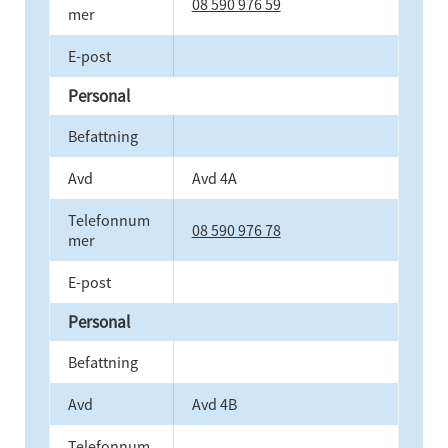
08 590 976 59
mer
E-post
Personal
Befattning
Avd
Avd 4A
Telefonnum
08 590 976 78
mer
E-post
Personal
Befattning
Avd
Avd 4B
Telefonnum