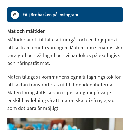
Följ Brobacken på Instagram
Mat och måltider
Måltider är ett tillfälle att umgås och en höjdpunkt 
att se fram emot i vardagen. Maten som serveras ska 
vara god och vällagad och vi har fokus på ekologisk 
och näringstät mat. 
Maten tillagas i kommunens egna tillagningskök för 
att sedan transporteras ut till boendeenheterna. 
Maten färdigställs sedan i specialugnar på varje 
enskild avdelning så att maten ska bli så nylagad 
som det bara är möjligt.