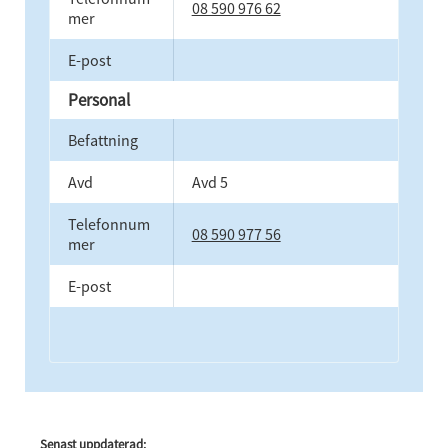
08 590 976 62
mer
E-post
Personal
Befattning
Avd
Avd 5
Telefonnum
08 590 977 56
mer
E-post
Senast uppdaterad: