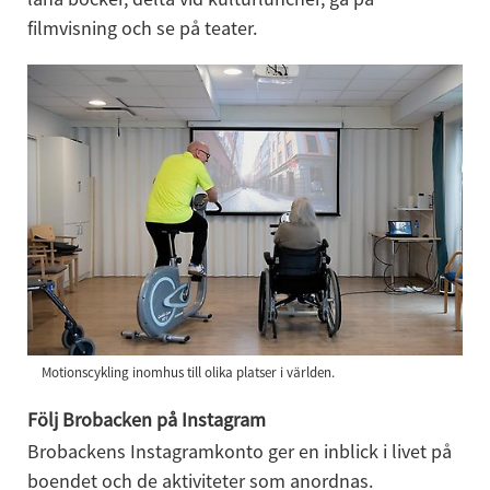
filmvisning och se på teater.
Motionscykling inomhus till olika platser i världen.
Följ Brobacken på Instagram
Brobackens Instagramkonto ger en inblick i livet på 
boendet och de aktiviteter som anordnas.