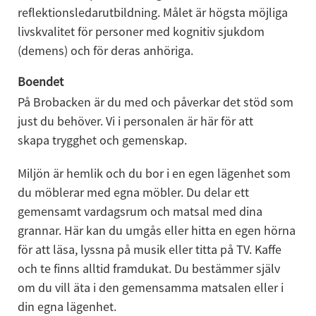
reflektionsledarutbildning. Målet är högsta möjliga 
livskvalitet för personer med kognitiv sjukdom 
(demens) och för deras anhöriga.
Boendet
På Brobacken är du med och påverkar det stöd som 
just du behöver. Vi i personalen är här för att 
skapa trygghet och gemenskap.
Miljön är hemlik och du bor i en egen lägenhet som 
du möblerar med egna möbler. Du delar ett 
gemensamt vardagsrum och matsal med dina 
grannar. Här kan du umgås eller hitta en egen hörna 
för att läsa, lyssna på musik eller titta på TV. Kaffe 
och te finns alltid framdukat. Du bestämmer själv 
om du vill äta i den gemensamma matsalen eller i 
din egna lägenhet.