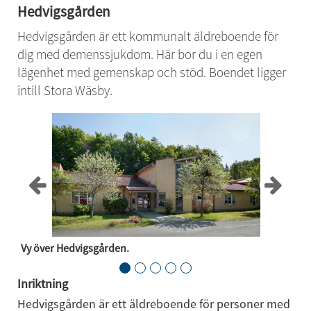
Hedvigsgården
Hedvigsgården är ett kommunalt äldreboende för 
dig med demenssjukdom. Här bor du i en egen 
lägenhet med gemenskap och stöd. Boendet ligger 
intill Stora Wäsby.
Vy över Hedvigsgården.
Ut
Inriktning
Hedvigsgården är ett äldreboende för personer med 