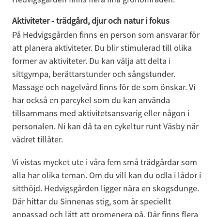
Aktiviteter - trädgård, djur och natur i fokus
På Hedvigsgården finns en person som ansvarar för 
att planera aktiviteter. Du blir stimulerad till olika 
former av aktiviteter. Du kan välja att delta i 
sittgympa, berättarstunder och sångstunder. 
Massage och nagelvård finns för de som önskar. Vi 
har också en parcykel som du kan använda 
tillsammans med aktivitetsansvarig eller någon i 
personalen. Ni kan då ta en cykeltur runt Väsby när 
vädret tillåter.
Vi vistas mycket ute i våra fem små trädgårdar som 
alla har olika teman. Om du vill kan du odla i lådor i 
sitthöjd. Hedvigsgården ligger nära en skogsdunge. 
Där hittar du Sinnenas stig, som är speciellt 
anpassad och lätt att promenera på. Där finns flera 