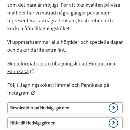
som det bara är möjligt. För att öka kvalitén på våra 
måltider har vi matråd några gånger per år som 
representeras av några brukare, kostombud och 
kocken från tillagningsköket.
Vi uppmärksammar alla högtider och speciella dagar 
och dukar då lite extra fint.
Mer information om tillagningsköket Himmel och 
Länk till annan webbplats.
Pannkaka
Följ tillagningsköket Himmel och Pannkaka på 
Länk till annan webbplats.
Instagram
Besökstider på Hedvigsgården
Hitta till Hedvigsgården