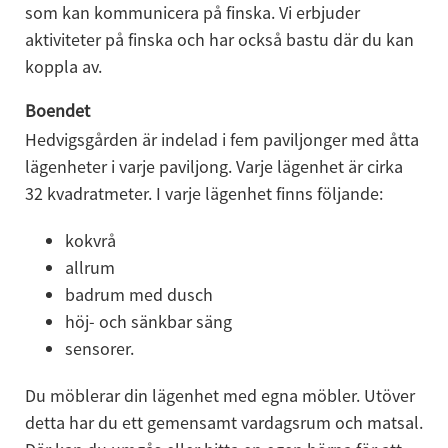
som kan kommunicera på finska. Vi erbjuder 
aktiviteter på finska och har också bastu där du kan 
koppla av.
Boendet
Hedvigsgården är indelad i fem paviljonger med åtta 
lägenheter i varje paviljong. Varje lägenhet är cirka 
32 kvadratmeter. I varje lägenhet finns följande:
kokvrå
allrum
badrum med dusch
höj- och sänkbar säng
sensorer.
Du möblerar din lägenhet med egna möbler. Utöver 
detta har du ett gemensamt vardagsrum och matsal. 