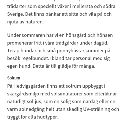
trädarter som speciellt växer i mellersta och södra 
Sverige. Det finns bänkar att sitta och vila på och 
njuta av naturen.
Under sommaren har vi en hönsgård och hönsen 
promenerar fritt i våra trädgårdar under dagtid. 
Terapihundar och små ponnyhästar kommer på 
besök regelbundet. Ibland tar personal med sig 
egen hund. Detta är till glädje för många.
Solrum
På Hedvigsgården finns ett solrum uppbyggt i 
skärgårdsmiljö med solsimulatorer som efterliknar 
naturligt solljus, som en solig sommardag eller en 
varm solnedgång helt utan skadlig UV-strålning och 
tryggt för alla hudtyper.