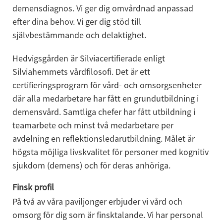
demensdiagnos. Vi ger dig omvårdnad anpassad 
efter dina behov. Vi ger dig stöd till 
självbestämmande och delaktighet.
Hedvigsgården är Silviacertifierade enligt 
Silviahemmets vårdfilosofi. Det är ett 
certifieringsprogram för vård- och omsorgsenheter 
där alla medarbetare har fått en grundutbildning i 
demensvård. Samtliga chefer har fått utbildning i 
teamarbete och minst två medarbetare per 
avdelning en reflektionsledarutbildning. Målet är 
högsta möjliga livskvalitet för personer med kognitiv 
sjukdom (demens) och för deras anhöriga.
Finsk profil
På två av våra paviljonger erbjuder vi vård och 
omsorg för dig som är finsktalande. Vi har personal 