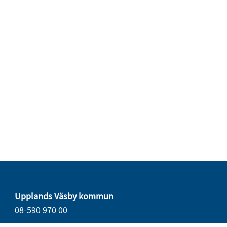
Upplands Väsby kommun
08-590 970 00