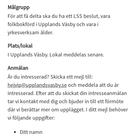
Målgrupp
För att få delta ska du ha ett LSS beslut, vara 
folkbokförd i Upplands Väsby och vara i 
yrkesverksam ålder.
Plats/lokal
I Upplands Väsby. Lokal meddelas senare.
Anmälan
Är du intresserad? Skicka ett mejl till: 
hejvip@upplandsvasby.se
 och meddela att du är 
intresserad. Efter att du skickat din intresseanmälan 
tar vi kontakt med dig och bjuder in till ett förmöte 
där vi berättar mer om upplägget. I ditt mejl behöver 
vi följande uppgifter:
Ditt namn