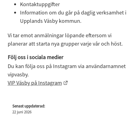
Kontaktuppgifter
Information om du går på daglig verksamhet i 
Upplands Väsby kommun.
Vi tar emot anmälningar löpande eftersom vi 
planerar att starta nya grupper varje vår och höst.
Följ oss i sociala medier
Du kan följa oss på Instagram via användarnamnet 
vipvasby. 
Länk till annan webbplats.
VIP Väsby på Instagram
Senast uppdaterad:
22 juni 2026