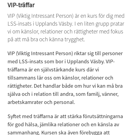
VIP-träffar
VIP (Viktig Intressant Person) är en kurs för dig med 
LSS-insats i Upplands Väsby. I en liten grupp pratar 
vi om känslor, relationer och rättigheter med fokus 
på att må bra och känna trygghet.
VIP (Viktig Intressant Person) riktar sig till personer 
med LSS‑insats som bor i Upplands Väsby. VIP-
träffarna är en självstärkande kurs där vi 
tillsammans lär oss om känslor, relationer och 
rättigheter. Det handlar både om hur vi kan må bra 
själva och i relation till andra, som familj, vänner, 
arbetskamrater och personal.
Syftet med träffarna är att stärka förutsättningarna 
för god hälsa, jämlika relationer och en känsla av 
sammanhang. Kursen ska även förebygga att 