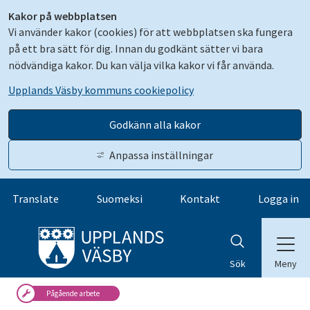
Kakor på webbplatsen
Vi använder kakor (cookies) för att webbplatsen ska fungera
på ett bra sätt för dig. Innan du godkänt sätter vi bara
nödvändiga kakor. Du kan välja vilka kakor vi får använda.
Upplands Väsby kommuns cookiepolicy
Godkänn alla kakor
Anpassa inställningar
Gå till innehåll
Translate
Suomeksi
Kontakt
Logga in
Meny
Sök
Pågående arbete