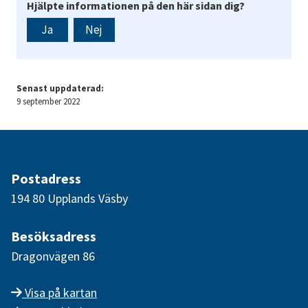
Hjälpte informationen på den här sidan dig?
Ja
Nej
Senast uppdaterad:
9 september 2022
Postadress
194 80 Upplands Väsby
Besöksadress
Dragonvägen 86
Visa på kartan