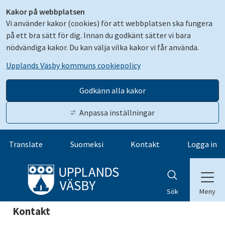
Kakor på webbplatsen
Vi använder kakor (cookies) för att webbplatsen ska fungera
på ett bra sätt för dig. Innan du godkänt sätter vi bara
nödvändiga kakor. Du kan välja vilka kakor vi får använda.
Upplands Väsby kommuns cookiepolicy
Godkänn alla kakor
Anpassa inställningar
Gå till innehåll
Translate
Suomeksi
Kontakt
Logga in
Meny
Sök
Kontakt