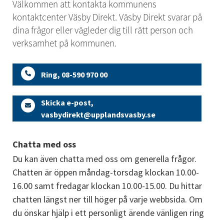
Välkommen att kontakta kommunens 
kontaktcenter Väsby Direkt. Väsby Direkt svarar på 
dina frågor eller vägleder dig till rätt person och 
verksamhet på kommunen.
Ring, 08-590 970 00
Skicka e-post,
vasbydirekt@upplandsvasby.se
Chatta med oss
Du kan även chatta med oss om generella frågor. 
Chatten är öppen måndag-torsdag klockan 10.00-
16.00 samt fredagar klockan 10.00-15.00. Du hittar 
chatten längst ner till höger på varje webbsida. Om 
du önskar hjälp i ett personligt ärende vänligen ring 