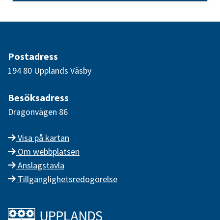
Postadress
194 80 Upplands Väsby
Besöksadress
Dragonvägen 86
Visa på kartan
Om webbplatsen
Anslagstavla
Tillgänglighetsredogörelse