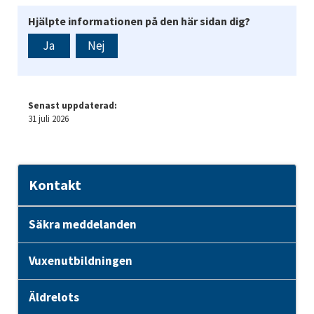
Hjälpte informationen på den här sidan dig?
Ja
Nej
Senast uppdaterad:
31 juli 2026
Kontakt
Säkra meddelanden
Vuxenutbildningen
Äldrelots