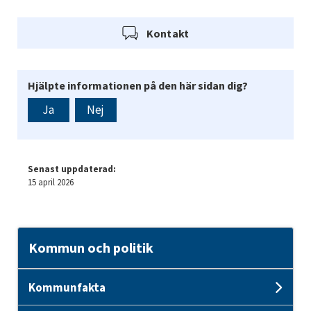
Kontakt
Hjälpte informationen på den här sidan dig?
Ja
Nej
Senast uppdaterad:
15 april 2026
Kommun och politik
Kommunfakta
Und