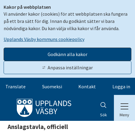
Kakor på webbplatsen
Vi använder kakor (cookies) för att webbplatsen ska fungera
på ett bra sätt för dig. Innan du godkänt sätter vi bara
nödvändiga kakor. Du kan välja vilka kakor vi får använda.
Upplands Väsby kommuns cookiepolicy
Godkänn alla kakor
Anpassa inställningar
Gå till innehåll
Translate
Suomeksi
Kontakt
Logga in
Meny
Sök
Anslagstavla, officiell