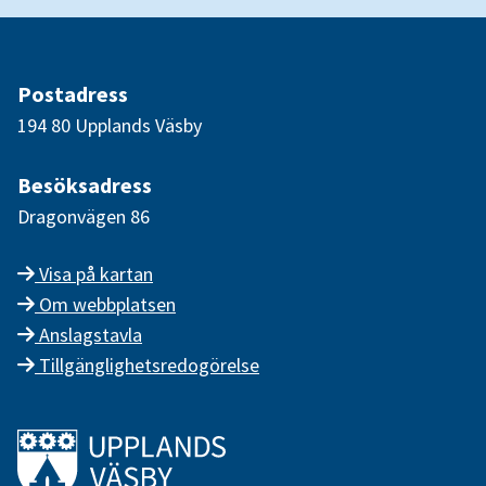
Postadress
194 80 Upplands Väsby
Besöksadress
Dragonvägen 86
Visa på kartan
Om webbplatsen
Anslagstavla
Tillgänglighetsredogörelse