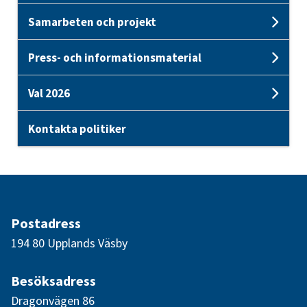
Samarbeten och projekt
Unde
Press- och informationsmaterial
Und
Val 2026
Unde
Kontakta politiker
Postadress
194 80 Upplands Väsby
Besöksadress
Dragonvägen 86