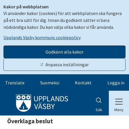
Kakor på webbplatsen
Vi använder kakor (cookies) för att webbplatsen ska fungera
på ett bra sätt för dig. Innan du godkänt sätter vi bara
nödvändiga kakor. Du kan välja vilka kakor vi får använda.
Upplands Väsby kommuns cookiepolicy
Godkänn alla kakor
Anpassa inställningar
Gå till innehåll
Translate
Suomeksi
Kontakt
Logga in
Meny
Sök
Överklaga beslut