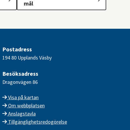
mål
Postadress
194 80 Upplands Väsby
Besöksadress
Dragonvägen 86
Visa på kartan
Om webbplatsen
Anslagstavla
Tillgänglighetsredogörelse