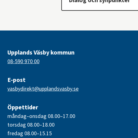
Upplands Väsby kommun
08-590 970 00
E-post
vasbydirekt@upplandsvasby.se
Öppettider
måndag–onsdag 08.00–17.00
torsdag 08.00–18.00
fredag 08.00–15.15