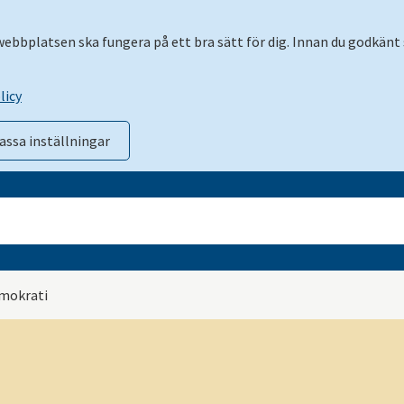
 webbplatsen ska fungera på ett bra sätt för dig. Innan du godkänt 
licy
assa inställningar
emokrati