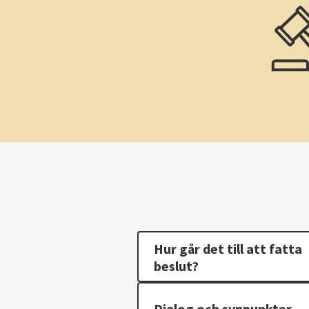
Hur går det till att fatta
beslut?
Dialog och synpunkter