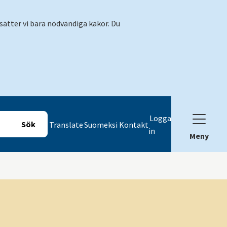
sätter vi bara nödvändiga kakor. Du
Logga
Translate
Suomeksi
Kontakt
in
Meny