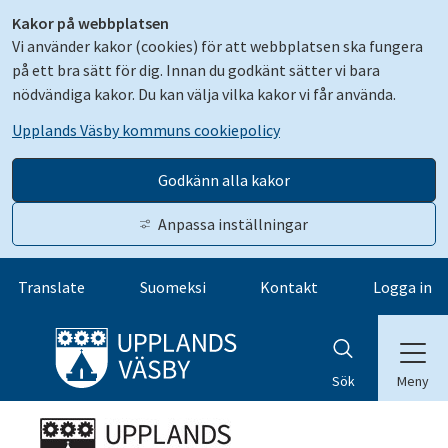
Kakor på webbplatsen
Vi använder kakor (cookies) för att webbplatsen ska fungera
på ett bra sätt för dig. Innan du godkänt sätter vi bara
nödvändiga kakor. Du kan välja vilka kakor vi får använda.
Upplands Väsby kommuns cookiepolicy
Godkänn alla kakor
Anpassa inställningar
Gå till innehåll
Translate
Suomeksi
Kontakt
Logga in
Meny
Sök