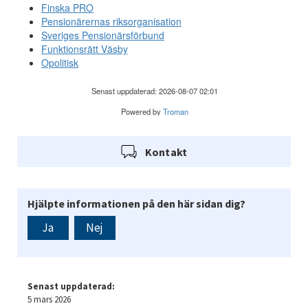
Kontakt
Hjälpte informationen på den här sidan dig?
Ja
Nej
Senast uppdaterad:
5 mars 2026