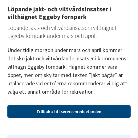
Löpande jakt- och viltvårdsinsatser i 
vilthägnet Eggeby fornpark
Löpande jakt- och viltvårdsinsatser i vilthägnet 
Eggeby fornpark under mars och april.
Under tidig morgon under mars och april kommer 
det ske jakt och viltvårdande insatser i kommunens 
vilthägn Eggeby fornpark. Hägnet kommer vara 
öppet, men om skyltar med texten ”jakt pågår” är 
utplacerade vid entréerna rekommenderar vi dig att 
välja ett annat område för rekreation.
Tillbaka till servicemeddelanden