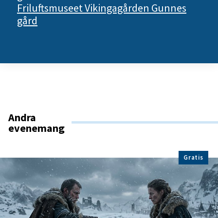
Friluftsmuseet Vikingagården Gunnes
gård
Andra
evenemang
Gratis