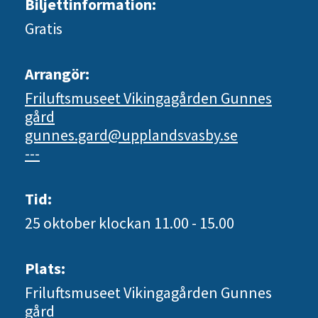
Biljettinformation:
Gratis
Arrangör:
Friluftsmuseet Vikingagården Gunnes
gård
gunnes.gard@upplandsvasby.se
---
Tid:
25 oktober
klockan 11.00 - 15.00
Plats:
Friluftsmuseet Vikingagården Gunnes
gård