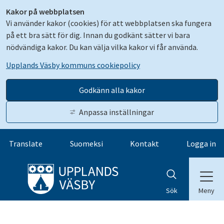
Kakor på webbplatsen
Vi använder kakor (cookies) för att webbplatsen ska fungera
på ett bra sätt för dig. Innan du godkänt sätter vi bara
nödvändiga kakor. Du kan välja vilka kakor vi får använda.
Upplands Väsby kommuns cookiepolicy
Godkänn alla kakor
Anpassa inställningar
Gå till innehåll
Translate
Suomeksi
Kontakt
Logga in
Meny
Sök