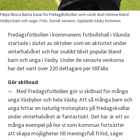
Felipe Illezca Barria basar för Fredagsfotbollen som väckt stort intresse bland
Väsbys barn och unga. Foto: Daniel Jansson, Upplands Väsby kommun
Fredagsfotbollen i kommunens fotbollshall i Vilunda 
startade i slutet av oktober som en aktivitet under 
vinterhalvåret och har snabbt blivit populär bland 
barn och unga i Väsby. Under de senaste veckorna 
har det varit över 220 deltagare per tillfälle.
Gör skillnad
Med Fredagsfotbollen gör vi skillnad för många 
unga Väsbybor och hela Väsby. Att så många barn och 
unga hittar en naturlig mötesplats på fredagskvällar 
under vinterhalvåret är fantastiskt. Det här är ett av 
många exempel på hur vi som kommun fortsätter 
att skapa möjligheter till meningsfull fritid, säger 