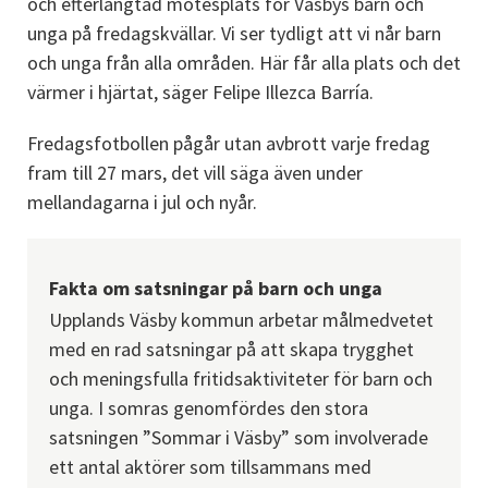
och efterlängtad mötesplats för Väsbys barn och 
unga på fredagskvällar. Vi ser tydligt att vi når barn 
och unga från alla områden. Här får alla plats och det 
värmer i hjärtat, säger Felipe Illezca Barría.
Fredagsfotbollen pågår utan avbrott varje fredag 
fram till 27 mars, det vill säga även under 
mellandagarna i jul och nyår.
Fakta om satsningar på barn och unga
Upplands Väsby kommun arbetar målmedvetet 
med en rad satsningar på att skapa trygghet 
och meningsfulla fritidsaktiviteter för barn och 
unga. I somras genomfördes den stora 
satsningen ”Sommar i Väsby” som involverade 
ett antal aktörer som tillsammans med 