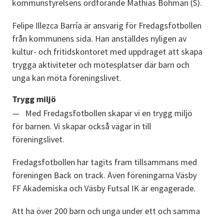
kommunstyrelsens ordförande Mathias Bohman (S).
Felipe Illezca Barría är ansvarig för Fredagsfotbollen 
från kommunens sida. Han anställdes nyligen av 
kultur- och fritidskontoret med uppdraget att skapa 
trygga aktiviteter och mötesplatser där barn och 
unga kan möta föreningslivet.
Trygg miljö
Med Fredagsfotbollen skapar vi en trygg miljö 
för barnen. Vi skapar också vägar in till 
föreningslivet.
Fredagsfotbollen har tagits fram tillsammans med 
föreningen Back on track. Även föreningarna Väsby 
FF Akademiska och Väsby Futsal IK är engagerade.
Att ha över 200 barn och unga under ett och samma 