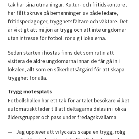
tak har sina utmaningar. Kultur- och fritidskontoret 
har fått skruva på bemanningen av både ledare, 
fritidspedagoger, trygghetsfältare och väktare. Det 
är viktigt att miljön är trygg och att inte ungdomar 
utan intresse för fotboll rör sig i lokalerna.
Sedan starten i höstas finns det som rutin att 
visitera de äldre ungdomarna innan de får gå in i 
lokalen, allt som en säkerhetsåtgärd för att skapa 
trygghet för alla.
Trygg mötesplats
Fotbollshallen har ett tak för antalet besökare vilket 
automatiskt leder till att deltagarna delas in i olika 
åldersgrupper och pass under fredagskvällarna.
Jag upplever att vi lyckats skapa en trygg, rolig 