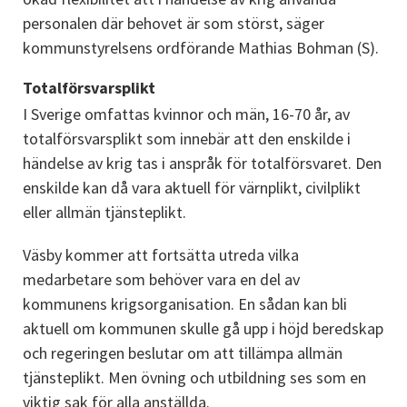
personalen där behovet är som störst, säger 
kommunstyrelsens ordförande Mathias Bohman (S).
Totalförsvarsplikt
I Sverige omfattas kvinnor och män, 16-70 år, av 
totalförsvarsplikt som innebär att den enskilde i 
händelse av krig tas i anspråk för totalförsvaret. Den 
enskilde kan då vara aktuell för värnplikt, civilplikt 
eller allmän tjänsteplikt.
Väsby kommer att fortsätta utreda vilka 
medarbetare som behöver vara en del av 
kommunens krigsorganisation. En sådan kan bli 
aktuell om kommunen skulle gå upp i höjd beredskap 
och regeringen beslutar om att tillämpa allmän 
tjänsteplikt. Men övning och utbildning ses som en 
viktig sak för alla anställda.