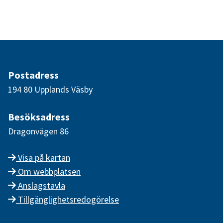
Postadress
194 80 Upplands Väsby
Besöksadress
Dragonvägen 86
Visa på kartan
Om webbplatsen
Anslagstavla
Tillgänglighetsredogörelse