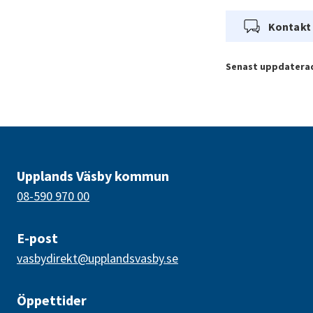
Kontakt
Senast uppdatera
Upplands Väsby kommun
08-590 970 00
E-post
vasbydirekt@upplandsvasby.se
Öppettider