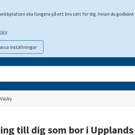
 webbplatsen ska fungera på ett bra sätt för dig. Innan du godkänt 
licy
assa inställningar
 Väsby
g till dig som bor i Upplands