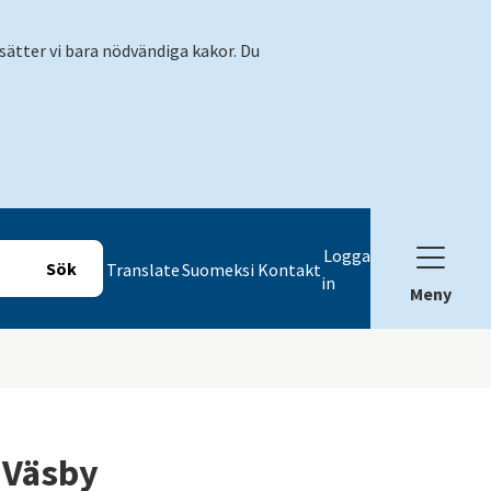
sätter vi bara nödvändiga kakor. Du
Logga
Translate
Suomeksi
Kontakt
in
Meny
 Väsby