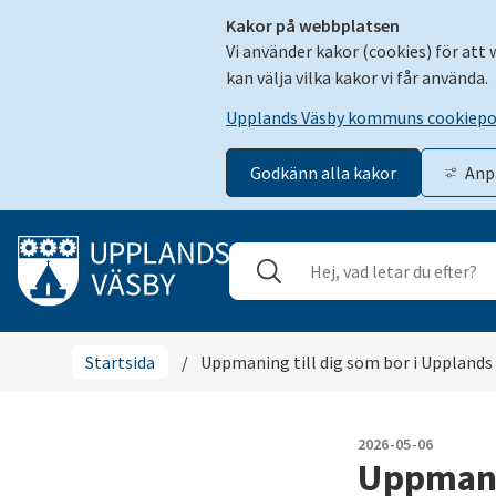
Kakor på webbplatsen
Vi använder kakor (cookies) för att
kan välja vilka kakor vi får använda.
Upplands Väsby kommuns cookiepo
Godkänn alla kakor
Anp
Gå till innehåll
Sök
Stäng
Startsida
/
Uppmaning till dig som bor i Upplands
2026-05-06
Uppmanin