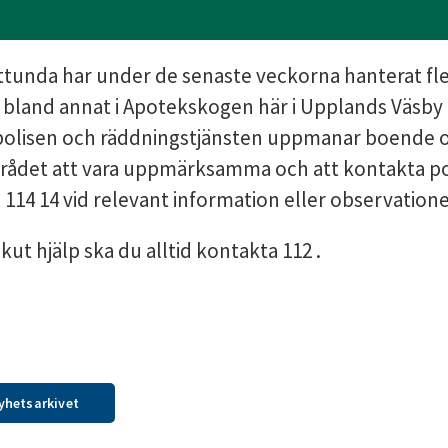
tunda har under de senaste veckorna hanterat fle
bland annat i Apotekskogen här i Upplands Väsb
lisen och räddningstjänsten uppmanar boende o
rådet att vara uppmärksamma och att kontakta pol
 114 14 vid relevant information eller observatione
kut hjälp ska du alltid kontakta 112 .
nyhetsarkivet