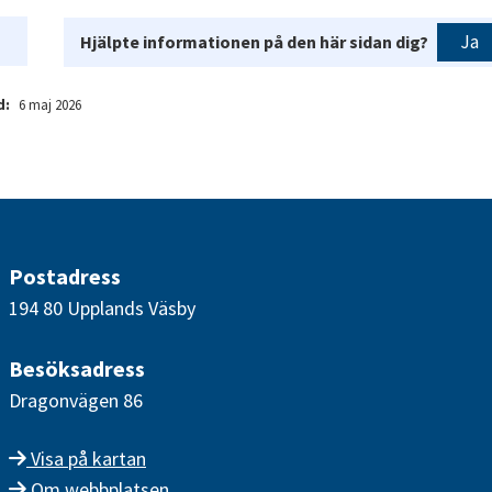
Ja
Hjälpte informationen på den här sidan dig?
d:
6 maj 2026
Postadress
194 80 Upplands Väsby
Besöksadress
Dragonvägen 86
Visa på kartan
Om webbplatsen