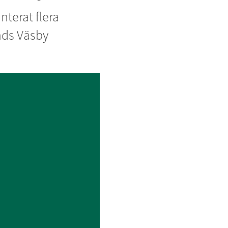
erat flera 
ds Väsby 