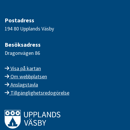
Postadress
194 80 Upplands Väsby
Besöksadress
Dragonvägen 86
Visa på kartan
Om webbplatsen
Anslagstavla
Tillgänglighetsredogörelse