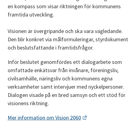
en kompass som visar riktningen för kommunens 
framtida utveckling.
Visionen är övergripande och ska vara vägledande. 
Den blir konkret via målformuleringar, styrdokument 
och beslutsfattande i framtidsfrågor.
Inför beslutet genomfördes ett dialogarbete som 
omfattade enkätsvar från invånare, föreningsliv, 
civilsamhälle, näringsliv och kommunens egna 
verksamheter samt intervjuer med nyckelpersoner. 
Dialogen visade på en bred samsyn och ett stöd för 
visionens riktning.
Länk till annan webbpl
Mer information om Vision 2060