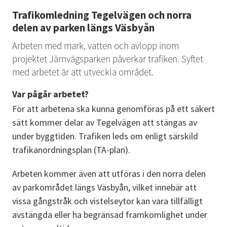
Trafikomledning Tegelvägen och norra 
delen av parken längs Väsbyån
Arbeten med mark, vatten och avlopp inom 
projektet Järnvägsparken påverkar trafiken. Syftet 
med arbetet är att utveckla området.
Var pågår arbetet?
För att arbetena ska kunna genomföras på ett säkert 
sätt kommer delar av Tegelvägen att stängas av 
under byggtiden. Trafiken leds om enligt särskild 
trafikanordningsplan (TA-plan).
Arbeten kommer även att utföras i den norra delen 
av parkområdet längs Väsbyån, vilket innebär att 
vissa gångstråk och vistelseytor kan vara tillfälligt 
avstängda eller ha begränsad framkomlighet under 