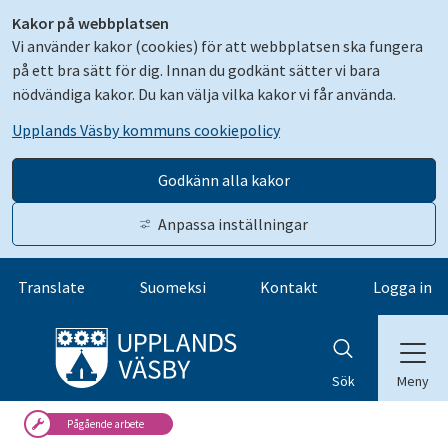
Kakor på webbplatsen
Vi använder kakor (cookies) för att webbplatsen ska fungera
på ett bra sätt för dig. Innan du godkänt sätter vi bara
nödvändiga kakor. Du kan välja vilka kakor vi får använda.
Upplands Väsby kommuns cookiepolicy
Godkänn alla kakor
Anpassa inställningar
Gå till innehåll
Translate
Suomeksi
Kontakt
Logga in
Meny
Sök
Pågående arbete