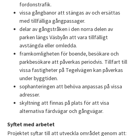
fordonstrafik.
vissa gångbanor att stängas av och ersättas 
med tillfälliga gångpassager.
delar av gångstråken i den norra delen av 
parken längs Väsbyån att vara tillfälligt 
avstängda eller omledda.
framkomligheten för boende, besökare och 
parkbesökare att påverkas periodvis. Tillfart till 
vissa fastigheter på Tegelvägen kan påverkas 
under byggtiden.
sophanteringen att behöva anpassas på vissa 
adresser.
skyltning att finnas på plats för att visa 
alternativa färdvägar och gångvägar.
Syftet med arbetet
Projektet syftar till att utveckla området genom att: