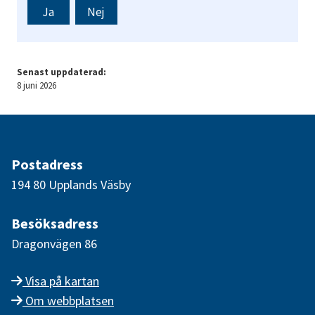
Ja
Nej
Senast uppdaterad:
8 juni 2026
Postadress
194 80 Upplands Väsby
Besöksadress
Dragonvägen 86
Visa på kartan
Om webbplatsen