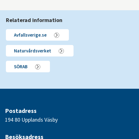
Relaterad information
Avfallsverige.se
Naturvårdsverket
SÖRAB
Postadress
194 80 Upplands Väsby
Besöksadress