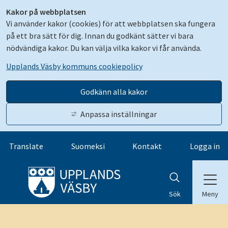
Kakor på webbplatsen
Vi använder kakor (cookies) för att webbplatsen ska fungera
på ett bra sätt för dig. Innan du godkänt sätter vi bara
nödvändiga kakor. Du kan välja vilka kakor vi får använda.
Upplands Väsby kommuns cookiepolicy
Godkänn alla kakor
Anpassa inställningar
Gå till innehåll
Translate
Suomeksi
Kontakt
Logga in
Meny
Sök