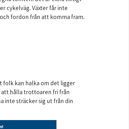
r cykelväg. Växter får inte 
 och fordon från att komma fram.
 folk kan halka om det ligger 
att hålla trottoaren fri från 
 inte sträcker sig ut från din 
n!