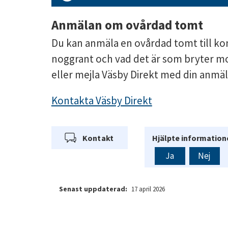
Anmälan om ovårdad tomt
​Du kan anmäla en ovårdad tomt till k
noggrant och vad det är som bryter mot
eller mejla Väsby Direkt med din anmäl
Kontakta Väsby Direkt
Kontakt
Hjälpte informatione
Ja
Nej
Senast uppdaterad:
17 april 2026