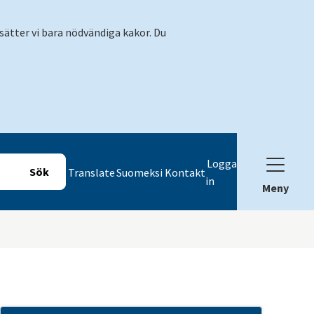
sätter vi bara nödvändiga kakor. Du
Logga
Translate
Suomeksi
Kontakt
in
Meny