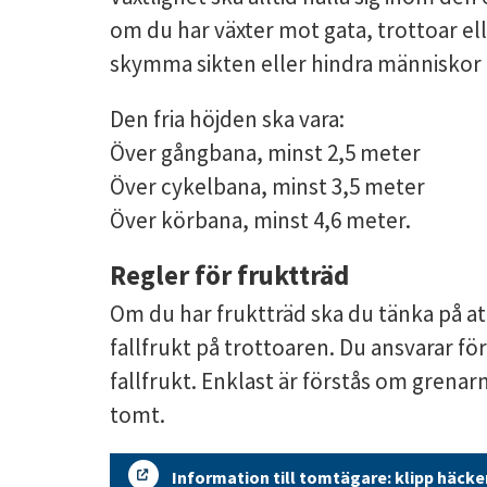
om du har växter mot gata, trottoar elle
skymma sikten eller hindra människor
Den fria höjden ska vara: 
Över gångbana, minst 2,5 meter 
Över cykelbana, minst 3,5 meter 
Över körbana, minst 4,6 meter.
Regler för fruktträd
Om du har fruktträd ska du tänka på att
fallfrukt på trottoaren. Du ansvarar för 
fallfrukt. Enklast är förstås om grenarna
tomt.
Information till tomtägare: klipp häcke