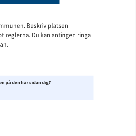
ommunen. Beskriv platsen 
 reglerna. Du kan antingen ringa 
an.
n på den här sidan dig?