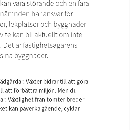
an vara störande och en fara 
önämnden har ansvar för 
ter, lekplatser och byggnader 
te kan bli aktuellt om inte 
 Det är fastighetsägarens 
 sina byggnader.
gårdar. Växter bidrar till att göra 
ll att förbättra miljön. Men du 
r. Växtlighet från tomter breder 
lket kan påverka gående, cyklar 