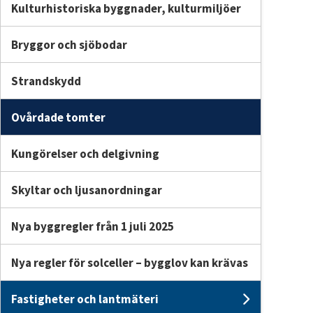
Kulturhistoriska byggnader, kulturmiljöer
Bryggor och sjöbodar
Strandskydd
Ovårdade tomter
Kungörelser och delgivning
Skyltar och ljusanordningar
Nya byggregler från 1 juli 2025
Nya regler för solceller – bygglov kan krävas
Fastigheter och lantmäteri
Undersid