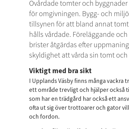
Ovårdade tomter och byggnader k
för omgivningen. Bygg- och milj
tillsynen för att bland annat tom
hålls vårdade. Föreläggande och vi
brister åtgärdas efter uppmaning.
skyldighet att vårda sin tomt och
Viktigt med bra sikt
I Upplands Väsby finns många vackra träd
ett område trevligt och hjälper också ti
som har en trädgård har också ett ansva
ofta ut sig över trottoarer och gator vi
och fordon.