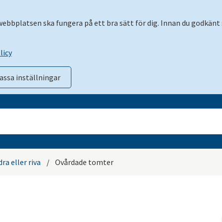
 webbplatsen ska fungera på ett bra sätt för dig. Innan du godkänt 
licy
assa inställningar
ra eller riva
/
Ovårdade tomter