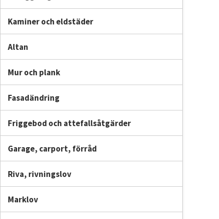
Kaminer och eldstäder
Altan
Mur och plank
Fasadändring
Friggebod och attefallsåtgärder
Garage, carport, förråd
Riva, rivningslov
Marklov