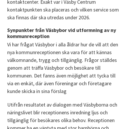
kontaktcenter. Exakt var i Väsby Centrum 
kontaktpunkten ska placeras och vilken service som 
ska finnas där ska utredas under 2026.
Synpunkter från Väsbybor vid utformning av ny 
kommunreception
Vi har frågat Väsbybor i alla åldrar hur de vill att den 
nya kommunreceptionen ska vara för att kännas 
välkomnande, trygg och tillgänglig. Frågor ställdes 
genom att träffa Väsbybor och besökare till 
kommunen. Det fanns även möjlighet att tycka till 
via en enkät, där även föreningar och företagare 
kunde skicka in sina förslag
Utifrån resultatet av dialogen med Väsbyborna och 
näringslivet blir receptionens inredning ljus och 
tillgänglig för besökares olika behov. Receptionen 
kommer ha en väntyta med stor barnhörna och 