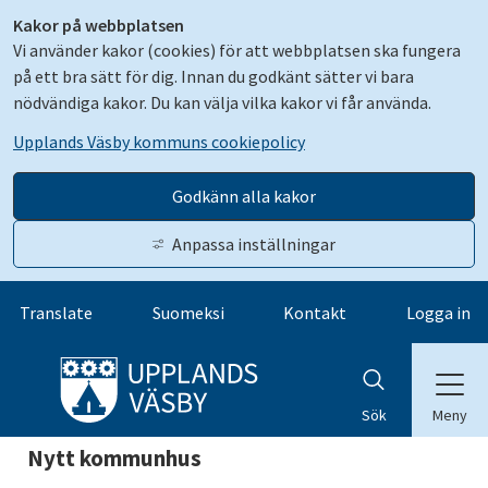
Kakor på webbplatsen
Vi använder kakor (cookies) för att webbplatsen ska fungera
på ett bra sätt för dig. Innan du godkänt sätter vi bara
nödvändiga kakor. Du kan välja vilka kakor vi får använda.
Upplands Väsby kommuns cookiepolicy
Godkänn alla kakor
Anpassa inställningar
Gå till innehåll
Translate
Suomeksi
Kontakt
Logga in
Meny
Sök
Nytt kommunhus