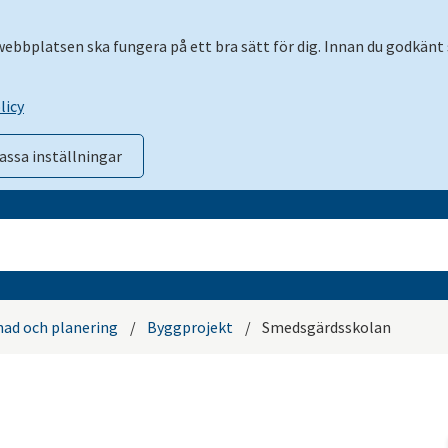
 webbplatsen ska fungera på ett bra sätt för dig. Innan du godkänt 
licy
assa inställningar
ad och planering
/
Byggprojekt
/
Smedsgärdsskolan