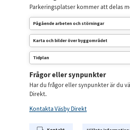
Parkeringsplatser kommer att delas me
Pågående arbeten och störningar
Karta och bilder över byggområdet
Tidplan
Frågor eller synpunkter
Har du frågor eller synpunkter är du 
Direkt.
Kontakta Väsby Direkt
Kontakt
Hjälpte informatione