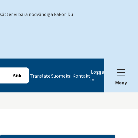
sätter vi bara nödvändiga kakor. Du
Logga
Translate
Suomeksi
Kontakt
in
Meny