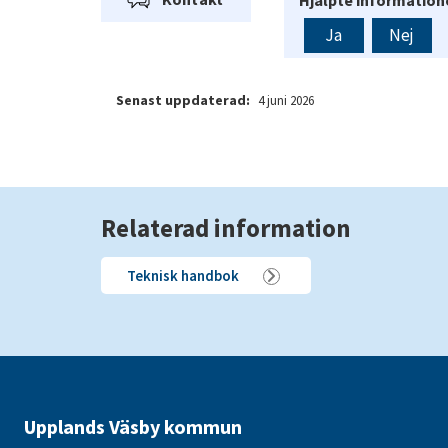
Ja
Nej
Senast uppdaterad:
4 juni 2026
Relaterad information
Teknisk handbok
Upplands Väsby kommun