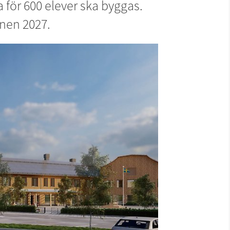
för 600 elever ska byggas. 
inen 2027.