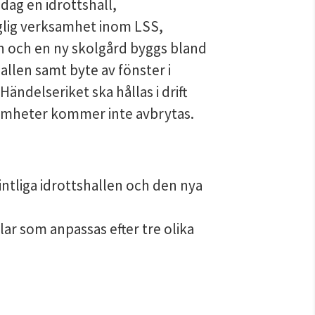
dag en idrottshall, 
lig verksamhet inom LSS, 
n och en ny skolgård byggs bland 
llen samt byte av fönster i 
delseriket ska hållas i drift 
amheter kommer inte avbrytas.
ntliga idrottshallen och den nya 
lar som anpassas efter tre olika 