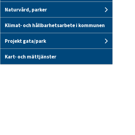
Naturvård, parker
Undersid
Klimat- och hållbarhetsarbete i kommunen
Projekt gata/park
Undersid
Kart- och mättjänster