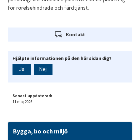
för rörelsehindrade och färdtjänst.
Kontakt
Hjälpte informationen på den här sidan dig?
Ja
Nej
Senast uppdaterad:
11 maj 2026
Bygga, bo och miljö