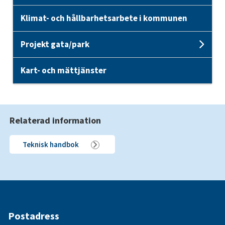
Klimat- och hållbarhetsarbete i kommunen
Projekt gata/park
Unde
Kart- och mättjänster
Relaterad information
Teknisk handbok
Postadress