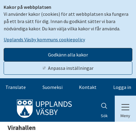
Kakor på webbplatsen
Vi använder kakor (cookies) för att webbplatsen ska fungera
på ett bra sätt för dig. Innan du godkänt sätter vi bara
nödvändiga kakor. Du kan välja vilka kakor vi får använda.
Upplands Väsby kommuns cookiepolicy
Godkänn alla kakor
Anpassa inställningar
Gå till innehåll
Translate
Suomeksi
Kontakt
Logga in
Meny
Sök
Virahallen