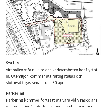
Status
Virahallen står nu klar och verksamheten har flyttat 
in. Utemiljön kommer att färdigställas och 
slutbesiktigas senast den 30 april.
Parkering
Parkering kommer fortsatt att vara vid Viraskolans 
parkering. Vid Virahallen planeras endast parkering 