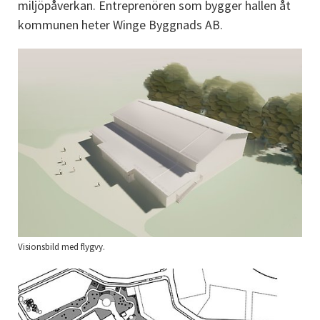
miljöpåverkan. Entreprenören som bygger hallen åt 
kommunen heter Winge Byggnads AB.
Visionsbild med flygvy.