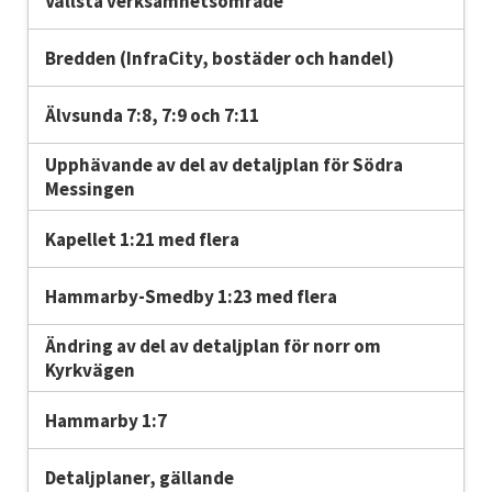
Vällsta verksamhetsområde
Bredden (InfraCity, bostäder och handel)
Älvsunda 7:8, 7:9 och 7:11
Upphävande av del av detaljplan för Södra
Messingen
Kapellet 1:21 med flera
Hammarby-Smedby 1:23 med flera
Ändring av del av detaljplan för norr om
Kyrkvägen
Hammarby 1:7
Detaljplaner, gällande