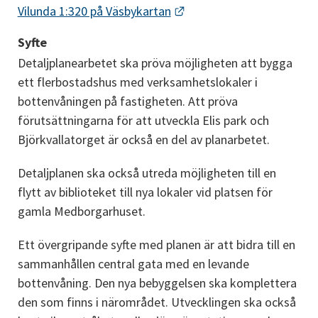
Länk till annan webbplats
Vilunda 1:320 på Väsbykartan
Syfte
Detaljplanearbetet ska pröva möjligheten att bygga 
ett flerbostadshus med verksamhetslokaler i 
bottenvåningen på fastigheten. Att pröva 
förutsättningarna för att utveckla Elis park och 
Björkvallatorget är också en del av planarbetet.
Detaljplanen ska också utreda möjligheten till en 
flytt av biblioteket till nya lokaler vid platsen för 
gamla Medborgarhuset.
Ett övergripande syfte med planen är att bidra till en 
sammanhållen central gata med en levande 
bottenvåning. Den nya bebyggelsen ska komplettera 
den som finns i närområdet. Utvecklingen ska också 