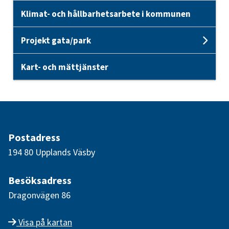
Klimat- och hållbarhetsarbete i kommunen
Projekt gata/park
Unde
Kart- och mättjänster
Postadress
194 80 Upplands Väsby
Besöksadress
Dragonvägen 86
Visa på kartan