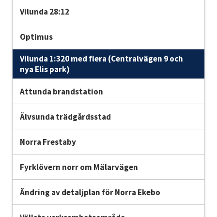
Vilunda 28:12
Optimus
Vilunda 1:320 med flera (Centralvägen 9 och
nya Elis park)
Attunda brandstation
Älvsunda trädgårdsstad
Norra Frestaby
Fyrklövern norr om Mälarvägen
Ändring av detaljplan för Norra Ekebo