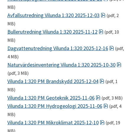
MB)
pdf, 2 MB.
Avfallsutredning Vilunda 1:320 2025-12-03
 (pdf, 2 
MB)
pdf, 10 MB.
Bullerutredning Vilunda 1:320 2025-11-12
 (pdf, 10 
MB)
pdf, 4 M
Dagvattenutredning Vilunda 1:320 2025-12-16
 (pdf, 
4 MB)
pdf,
Naturvärdesinventering Vilunda 1:320 2025-10-30
(pdf, 3 MB)
pdf, 1 MB.
Vilunda 1:320 PM Brandskydd 2025-12-04
 (pdf, 1 
MB)
pdf, 3 MB.
Vilunda 1:320 PM Geoteknik 2025-11-06
 (pdf, 3 MB)
pdf, 4 MB.
Vilunda 1:320 PM Hydrogeologi 2025-11-06
 (pdf, 4 
MB)
pdf, 19 MB.
Vilunda 1:320 PM Mikroklimat 2025-12-10
 (pdf, 19 
MB)