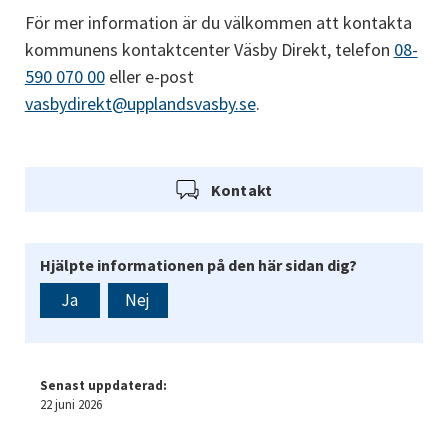
För mer information är du välkommen att kontakta 
kommunens kontaktcenter Väsby Direkt, telefon 
08-
590 070 00
 eller e-post 
vasbydirekt@upplandsvasby.se
.
Kontakt
Hjälpte informationen på den här sidan dig?
Ja
Nej
Senast uppdaterad:
22 juni 2026