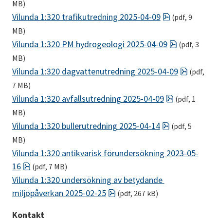
MB)
pdf, 9 MB.
Vilunda 1:320 trafikutredning 2025-04-09
 (pdf, 9 
MB)
pdf, 3 MB.
Vilunda 1:320 PM hydrogeologi 2025-04-09
 (pdf, 3 
MB)
pdf, 7 M
Vilunda 1:320 dagvattenutredning 2025-04-09
 (pdf, 
7 MB)
pdf, 1 MB.
Vilunda 1:320 avfallsutredning 2025-04-09
 (pdf, 1 
MB)
pdf, 5 MB.
Vilunda 1:320 bullerutredning 2025-04-14
 (pdf, 5 
MB)
Vilunda 1:320 antikvarisk förundersökning 2023-05-
pdf, 7 MB.
16
 (pdf, 7 MB)
Vilunda 1:320 undersökning av betydande 
pdf, 267 kB.
miljöpåverkan 2025-02-25
 (pdf, 267 kB)
Kontakt