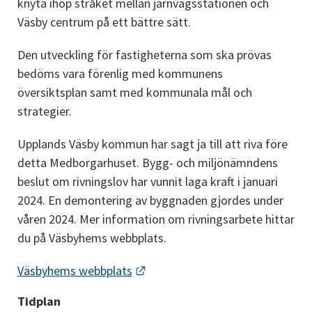
knyta ihop stråket mellan järnvägsstationen och 
Väsby centrum på ett bättre sätt.
Den utveckling för fastigheterna som ska prövas 
bedöms vara förenlig med kommunens 
översiktsplan samt med kommunala mål och 
strategier.
Upplands Väsby kommun har sagt ja till att riva före 
detta Medborgarhuset. Bygg- och miljönämndens 
beslut om rivningslov har vunnit laga kraft i januari 
2024. En demontering av byggnaden gjordes under 
våren 2024. Mer information om rivningsarbete hittar 
du på Väsbyhems webbplats.
Länk till annan webbplats.
Väsbyhems webbplats
Tidplan