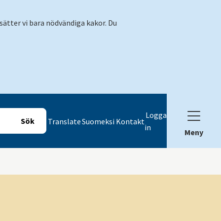
sätter vi bara nödvändiga kakor. Du
Logga
Translate
Suomeksi
Kontakt
in
Meny