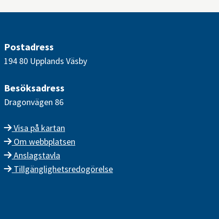
Postadress
194 80 Upplands Väsby
Besöksadress
Dragonvägen 86
Visa på kartan
Om webbplatsen
Anslagstavla
Tillgänglighetsredogörelse