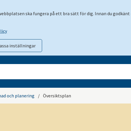
 webbplatsen ska fungera på ett bra sätt för dig. Innan du godkänt 
licy
assa inställningar
ad och planering
/
Översiktsplan