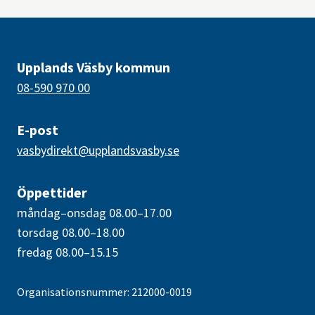
Upplands Väsby kommun
08-590 970 00
E-post
vasbydirekt@upplandsvasby.se
Öppettider
måndag–onsdag 08.00–17.00
torsdag 08.00–18.00
fredag 08.00–15.15
Organisationsnummer: 212000-0019