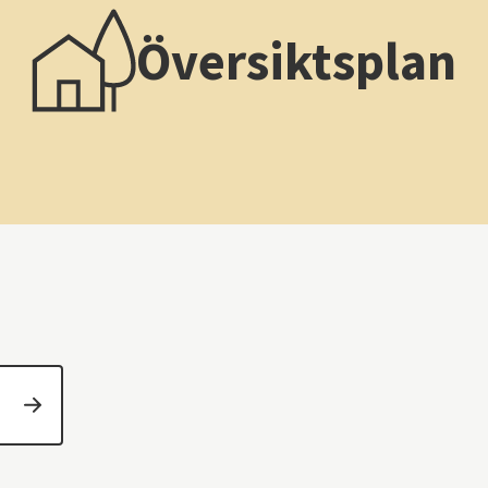
Översiktsplan