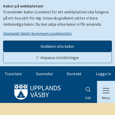
Kakor på webbplatsen
Vi använder kakor (cookies) för att webbplatsen ska fungera
på ett bra sätt för dig. Innan du godkänt sätter vi bara
nödvändiga kakor. Du kan välja vilka kakor vi får använda.
Upplands Väsby kommuns cookiepolicy
Godkänn alla kakor
Anpassa inställningar
Gå till innehåll
Translate
Suomeksi
Kontakt
Logga in
Meny
Sök