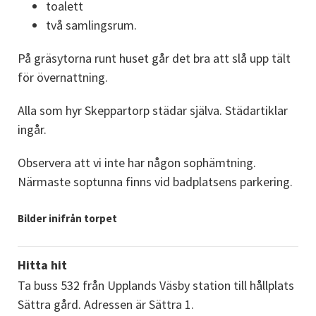
toalett
två samlingsrum.
På gräsytorna runt huset går det bra att slå upp tält 
för övernattning.
Alla som hyr Skeppartorp städar själva. Städartiklar 
ingår.
Observera att vi inte har någon sophämtning. 
Närmaste soptunna finns vid badplatsens parkering.
Bilder inifrån torpet
Hitta hit
Ta buss 532 från Upplands Väsby station till hållplats 
Sättra gård. Adressen är Sättra 1.