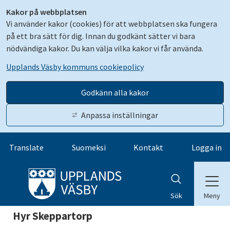
Kakor på webbplatsen
Vi använder kakor (cookies) för att webbplatsen ska fungera
på ett bra sätt för dig. Innan du godkänt sätter vi bara
nödvändiga kakor. Du kan välja vilka kakor vi får använda.
Upplands Väsby kommuns cookiepolicy
Godkänn alla kakor
Anpassa inställningar
Gå till innehåll
Translate
Suomeksi
Kontakt
Logga in
Meny
Sök
Hyr Skeppartorp