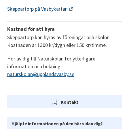
Länk till annan webbplats.
Skeppartorp på Väsbykartan
Kostnad för att hyra
Skeppartorp kan hyras av föreningar och skolor. 
Kostnaden är 1300 kr/dygn eller 150 kr/timme.
Hör av dig till Naturskolan för ytterligare 
information och bokning: 
naturskolan@upplandsvasby.se
Kontakt
Hjälpte informationen på den här sidan dig?