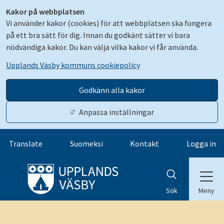
Kakor på webbplatsen
Vi använder kakor (cookies) för att webbplatsen ska fungera
på ett bra sätt för dig. Innan du godkänt sätter vi bara
nödvändiga kakor. Du kan välja vilka kakor vi får använda.
Upplands Väsby kommuns cookiepolicy
Godkänn alla kakor
Anpassa inställningar
Gå till innehåll
Translate
Suomeksi
Kontakt
Logga in
Meny
Sök