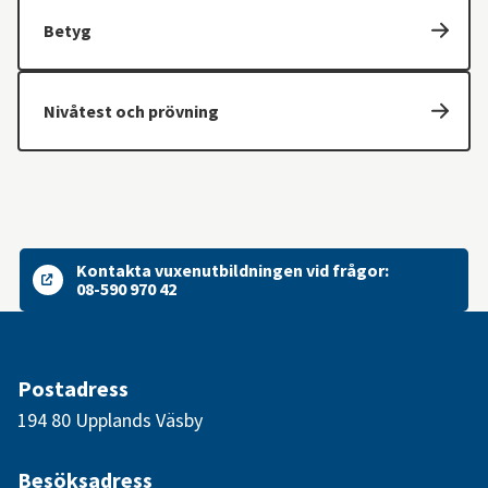
Betyg
Nivåtest och prövning
Kontakta vuxenutbildningen vid frågor:
08-590 970 42
Postadress
194 80 Upplands Väsby
Besöksadress