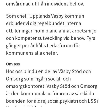
omvårdnad utifrån individens behov.
Som chef i Upplands Väsby kommun
erbjuder vi dig regelbundet interna
utbildningar inom bland annat arbetsmiljö
och kompetensutveckling vid behov. Fyra
gånger per år hålls Ledarforum för
kommunens alla chefer.
Om oss
Hos oss blir du en del av Väsby Stöd och
Omsorg som ingår i social- och
omsorgskontoret. Väsby Stöd och Omsorg
är den kommunala utföraren av särskilda
boenden för äldre, socialpsykiatri och LSS i