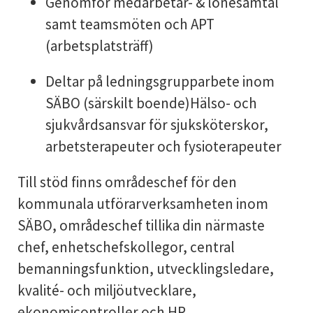
Genomför medarbetar- & lönesamtal
samt teamsmöten och APT
(arbetsplatsträff)
Deltar på ledningsgrupparbete inom
SÄBO (särskilt boende)Hälso- och
sjukvårdsansvar för sjuksköterskor,
arbetsterapeuter och fysioterapeuter
Till stöd finns områdeschef för den
kommunala utförarverksamheten inom
SÄBO, områdeschef tillika din närmaste
chef, enhetschefskollegor, central
bemanningsfunktion, utvecklingsledare,
kvalité- och miljöutvecklare,
ekonomicontroller och HR.