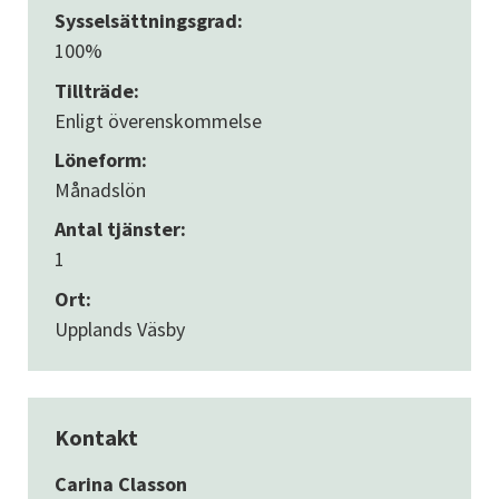
Sysselsättningsgrad:
100%
Tillträde:
Enligt överenskommelse
Löneform:
Månadslön
Antal tjänster:
1
Ort:
Upplands Väsby
Kontakt
Carina Classon