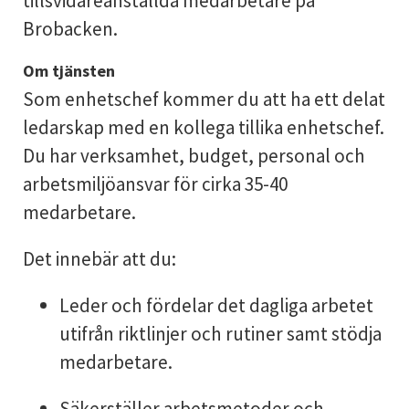
tillsvidareanställda medarbetare på
Brobacken.
Om tjänsten
Som enhetschef kommer du att ha ett delat
ledarskap med en kollega tillika enhetschef.
Du har verksamhet, budget, personal och
arbetsmiljöansvar för cirka 35-40
medarbetare.
Det innebär att du:
Leder och fördelar det dagliga arbetet
utifrån riktlinjer och rutiner samt stödja
medarbetare.
Säkerställer arbetsmetoder och