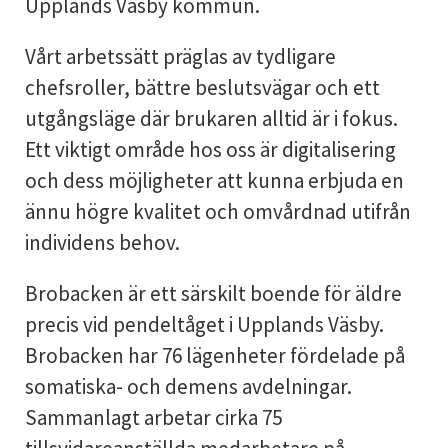
Upplands Väsby kommun.
Vårt arbetssätt präglas av tydligare
chefsroller, bättre beslutsvägar och ett
utgångsläge där brukaren alltid är i fokus.
Ett viktigt område hos oss är digitalisering
och dess möjligheter att kunna erbjuda en
ännu högre kvalitet och omvårdnad utifrån
individens behov.
Brobacken är ett särskilt boende för äldre
precis vid pendeltåget i Upplands Väsby.
Brobacken har 76 lägenheter fördelade på
somatiska- och demens avdelningar.
Sammanlagt arbetar cirka 75