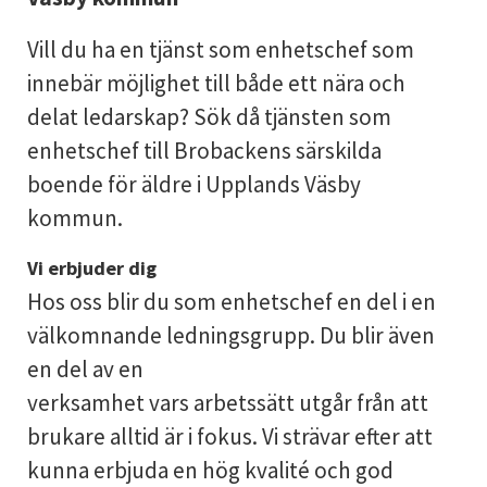
Vill du ha en tjänst som enhetschef som
innebär möjlighet till både ett nära och
delat ledarskap? Sök då tjänsten som
enhetschef till Brobackens särskilda
boende för äldre i Upplands Väsby
kommun.
Vi erbjuder dig
Hos oss blir du som enhetschef en del i en
välkomnande ledningsgrupp. Du blir även
en del av en
verksamhet vars arbetssätt utgår från att
brukare alltid är i fokus. Vi strävar efter att
kunna erbjuda en hög kvalité och god