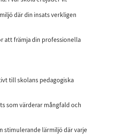
iljö där din insats verkligen
r att främja din professionella
ivt till skolans pedagogiska
ts som värderar mångfald och
en stimulerande lärmiljö där varje