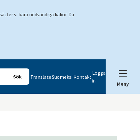
sätter vi bara nödvändiga kakor. Du
Logga
Translate
Suomeksi
Kontakt
in
Meny