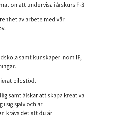
mation att undervisa i årskurs F-3
enhet av arbete med vår
ov.
ndskola samt kunskaper inom IF,
ingar.
erat bildstöd.
ig samt älskar att skapa kreativa
 i sig själv och är
en krävs det att du är