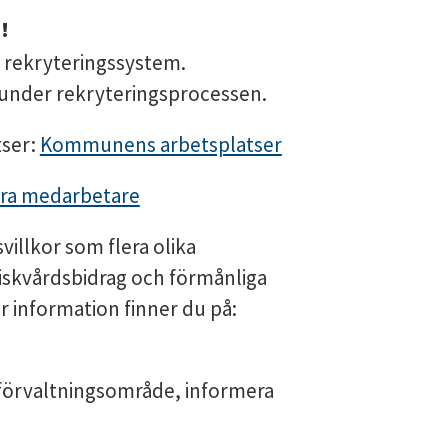
!
t rekryteringssystem.
nder rekryteringsprocessen.
tser:
Kommunens arbetsplatser
ra medarbetare
villkor som flera olika
iskvårdsbidrag och förmånliga
 information finner du på:
förvaltningsområde, informera