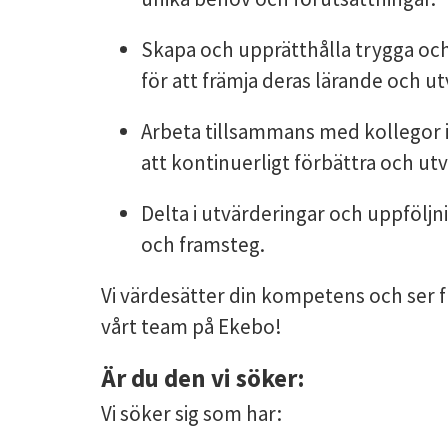
Skapa och upprätthålla trygga och
för att främja deras lärande och ut
Arbeta tillsammans med kollegor i
att kontinuerligt förbättra och u
Delta i utvärderingar och uppföljn
och framsteg.
Vi värdesätter din kompetens och ser f
vårt team på Ekebo!
Är du den vi söker:
Vi söker sig som har: