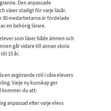
 granne. Den anpassade
 växer stadigt för varje läsår.
de 30 medarbetarna är fördelade
 av en behörig lärare.
elever som läser både ämnen och
en går vidare till annan skola
till 15 år.
 en avgörande roll i våra elevers
ckling. Varje ny kunskap ger
ll kommer du att:
g anpassad efter varje elevs