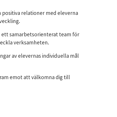
 positiva relationer med eleverna
veckling.
 ett samarbetsorienterat team för
tveckla verksamheten.
ingar av elevernas individuella mål
ram emot att välkomna dig till