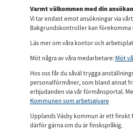
Varmt välkommen med din ansökan
Vi tar endast emot ansökningar via vår
Bakgrundskontroller kan förekomma u
Läs mer om våra kontor och arbetspla
Möt några av våra medarbetare:
Möt vå
Hos oss får du såväl trygga anställnings
personalförmåner, som bland annat fr
erbjudanden via vår förmånsportal. Mer
Kommunen som arbetsgivare
Upplands Väsby kommun är ett finskt 
därför gärna om du är finskspråkig.