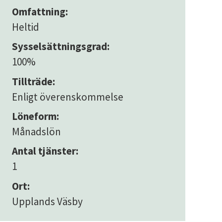
Omfattning:
Heltid
Sysselsättningsgrad:
100%
Tillträde:
Enligt överenskommelse
Löneform:
Månadslön
Antal tjänster:
1
Ort:
Upplands Väsby