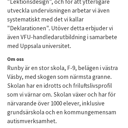
"Lektionsdesign", och för att ytterligare
utveckla undervisningen arbetar vi även
systematiskt med det vi kallar
"Deklarationen". Utöver detta erbjuder vi
även VFU-handledarutbildning i samarbete
med Uppsala universitet.
Om oss
Runby är en stor skola, F-9, belägen i västra
Väsby, med skogen som närmsta granne.
Skolan har en idrotts och friluftslivsprofil
som vi värnar om. Skolan växer och har för
närvarande över 1000 elever, inklusive
grundsärskola och en kommungemensam
autismverksamhet.