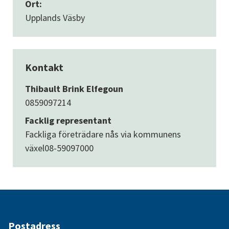
Ort:
Upplands Väsby
Kontakt
Thibault Brink Elfegoun
0859097214
Facklig representant
Fackliga företrädare nås via kommunens
växel
08-59097000
Postadress