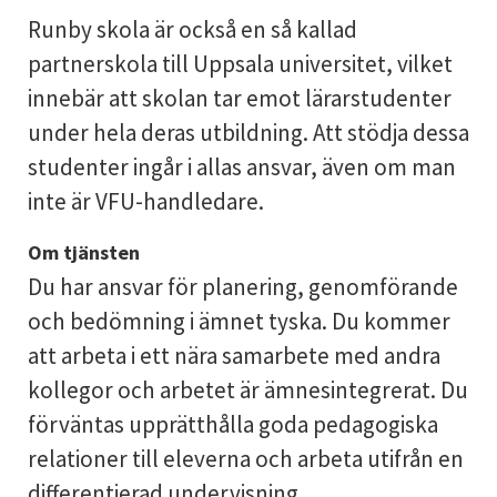
Runby skola är också en så kallad
partnerskola till Uppsala universitet, vilket
innebär att skolan tar emot lärarstudenter
under hela deras utbildning. Att stödja dessa
studenter ingår i allas ansvar, även om man
inte är VFU-handledare.
Om tjänsten
Du har ansvar för planering, genomförande
och bedömning i ämnet tyska. Du kommer
att arbeta i ett nära samarbete med andra
kollegor och arbetet är ämnesintegrerat. Du
förväntas upprätthålla goda pedagogiska
relationer till eleverna och arbeta utifrån en
differentierad undervisning.