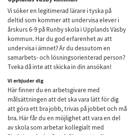
Vi söker en legitimerad lärare i tyska på
deltid som kommer att undervisa elever i
årskurs 6-9 på Runby skola i Upplands Väsby
kommun. Har du god erfarenhet av att
undervisa i ämnet? Är du dessutom en
samarbets- och lösningsorienterad person?
Tveka då inte att skicka in din ansökan!
Vi erbjuder dig
Här finner du en arbetsgivare med
målsättningen att det ska vara lätt för dig
att göra ett bra jobb, trivas på jobbet och må
bra. Här får du en möjlighet att vara en del
av skola som arbetar kollegialt med